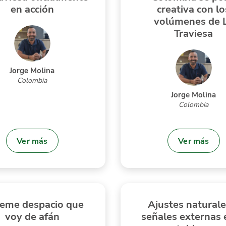
en acción
creativa con lo
volúmenes de 
Traviesa
Jorge Molina
Colombia
Jorge Molina
Colombia
Ver más
Ver más
teme despacio que
Ajustes naturale
voy de afán
señales externas 