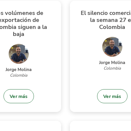
os volúmenes de
El silencio comerci
exportación de
la semana 27 
ombia siguen a la
Colombia
baja
Jorge Molina
Colombia
Jorge Molina
Colombia
Ver más
Ver más