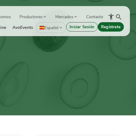
Somos
Productores
Mercados
Contacto
Iniciar Sesión
Regístrate
ine
AvoEvents
Español