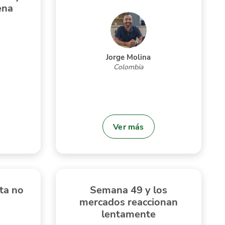
ena
Jorge Molina
Colombia
Ver más
ta no
Semana 49 y los
mercados reaccionan
lentamente