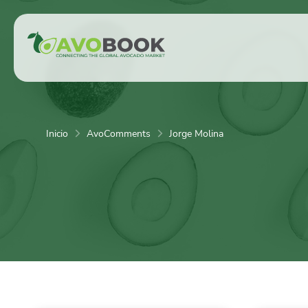
Click acá para ir directamente al contenido
Inicio
AvoComments
Jorge Molina