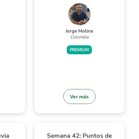
Jorge Molina
Colombia
PREMIUM
Ver más
uvia
Semana 42: Puntos de