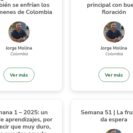
ién se enfrían los
principal con bu
menes de Colombia
floración
Jorge Molina
Jorge Molina
Colombia
Colombia
Ver más
Ver más
ana 1 – 2025: un
Semana 51 | La fru
e aprendizajes, por
da espera
ecir que muy duro,