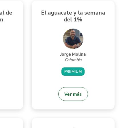
al de
El aguacate y la semana
en
del 1%
Jorge Molina
Colombia
PREMIUM
Ver más