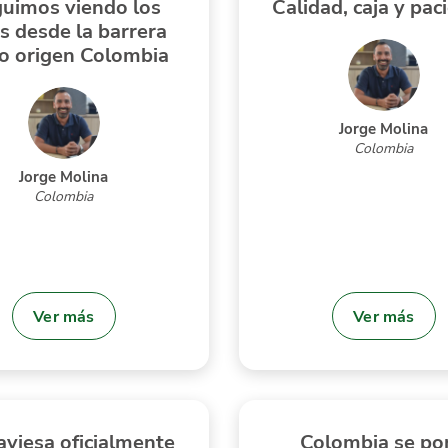
uimos viendo los
Calidad, caja y pac
s desde la barrera
o origen Colombia
Jorge Molina
Colombia
Jorge Molina
Colombia
Ver más
Ver más
aviesa oficialmente
Colombia se po