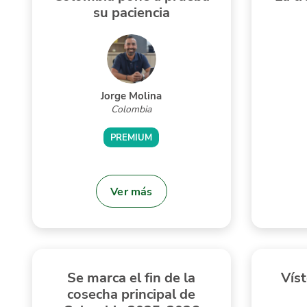
su paciencia
Jorge Molina
Colombia
PREMIUM
Ver más
Se marca el fin de la
Vís
cosecha principal de