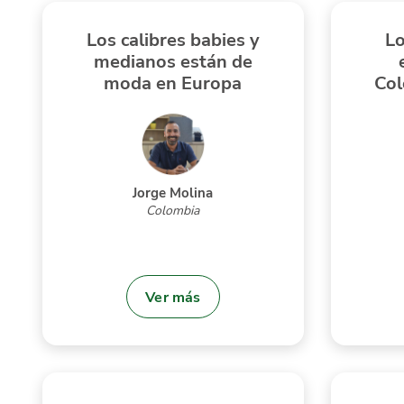
Los calibres babies y
L
medianos están de
moda en Europa
Col
Jorge Molina
Colombia
Ver más