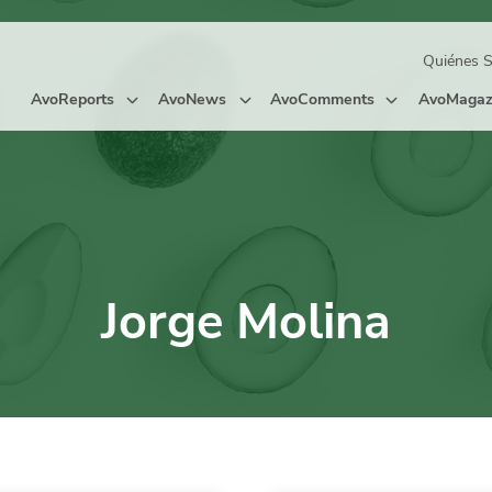
Quiénes 
AvoReports
AvoNews
AvoComments
AvoMagaz
Jorge Molina