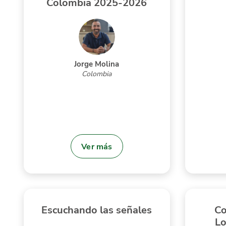
Colombia 2025-2026
Jorge Molina
Colombia
Ver más
Escuchando las señales
Co
Lo