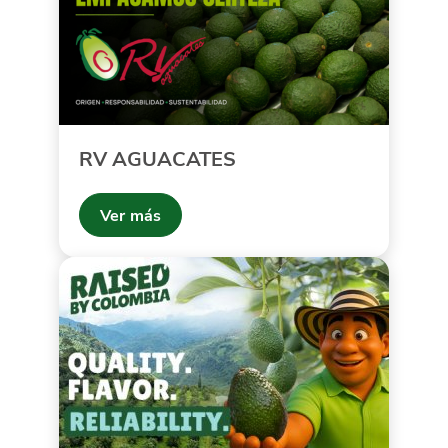
RV AGUACATES
Ver más