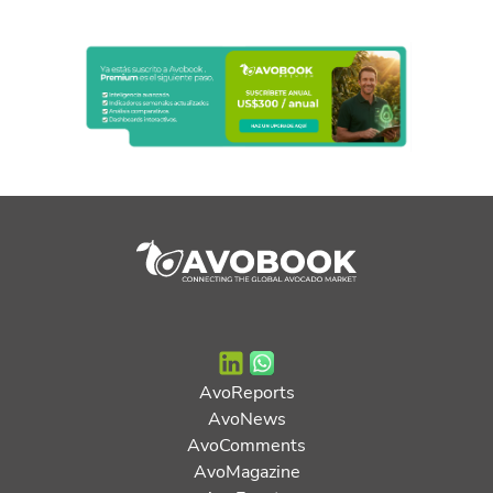
AvoReports
AvoNews
AvoComments
AvoMagazine