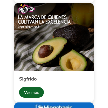
Sigfrido
Ver más