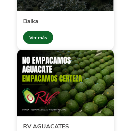
Baika
Ver más
RV AGUACATES