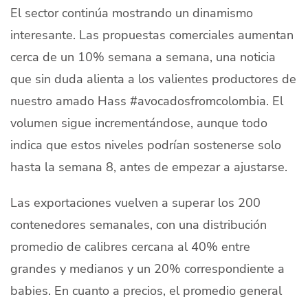
El sector continúa mostrando un dinamismo
Quiénes Somos
interesante. Las propuestas comerciales aumentan
Productores
cerca de un 10% semana a semana, una noticia
que sin duda alienta a los valientes productores de
Mercados
nuestro amado Hass #avocadosfromcolombia. El
Contacto
volumen sigue incrementándose, aunque todo
indica que estos niveles podrían sostenerse solo
hasta la semana 8, antes de empezar a ajustarse.
modo claro
Las exportaciones vuelven a superar los 200
Español
contenedores semanales, con una distribución
promedio de calibres cercana al 40% entre
grandes y medianos y un 20% correspondiente a
babies. En cuanto a precios, el promedio general