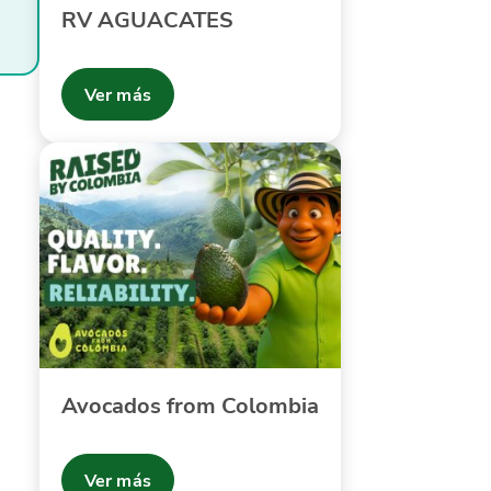
RV AGUACATES
Ver más
Avocados from Colombia
Ver más