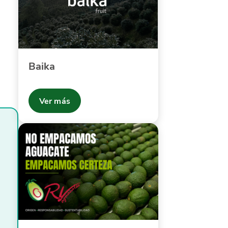
Baika
Ver más