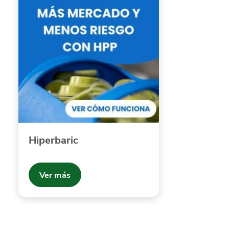
Hiperbaric
Ver más