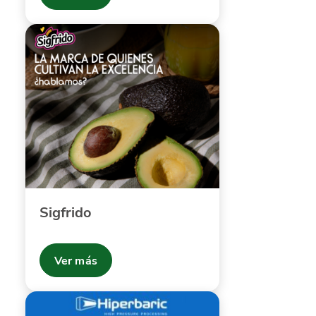
Sigfrido
Ver más