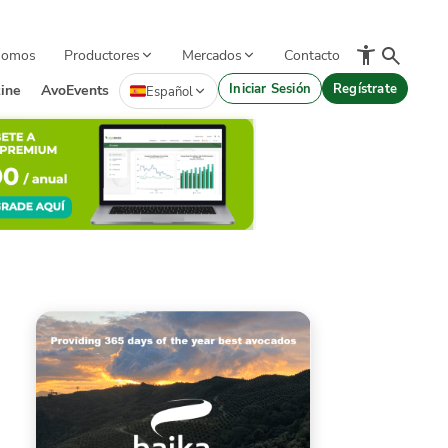
Somos
Productores
Mercados
Contacto
Iniciar Sesión
Regístrate
ine
AvoEvents
Español