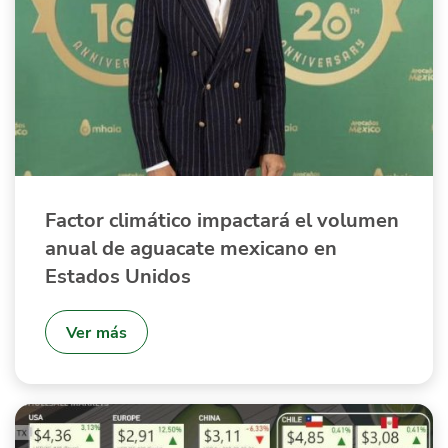
Quiénes Somos
Productores
Mercados
Contacto
Factor climático impactará el volumen
anual de aguacate mexicano en
Estados Unidos
modo claro
Español
Ver más