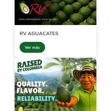
RV AGUACATES
Ver más