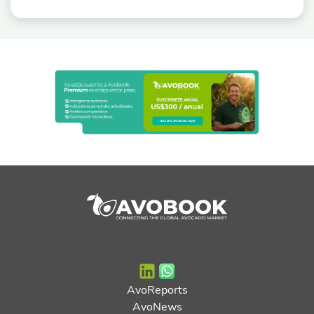
AvoReports
AvoNews