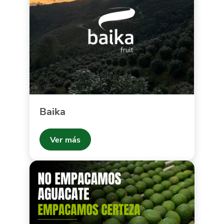
Baika
Ver más