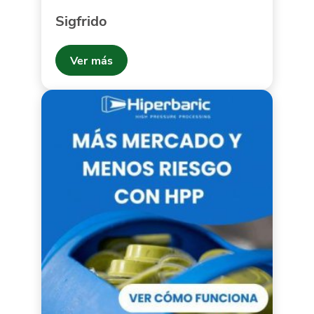
Sigfrido
Ver más