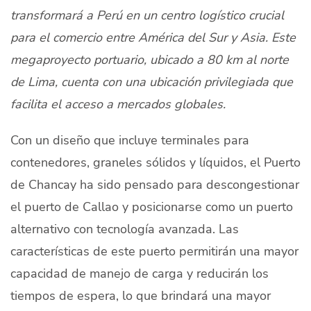
transformará a Perú en un centro logístico crucial
Quiénes Somos
para el comercio entre América del Sur y Asia. Este
Productores
megaproyecto portuario, ubicado a 80 km al norte
Mercados
de Lima, cuenta con una ubicación privilegiada que
facilita el acceso a mercados globales.
Contacto
Con un diseño que incluye terminales para
contenedores, graneles sólidos y líquidos, el Puerto
de Chancay ha sido pensado para descongestionar
modo claro
Español
el puerto de Callao y posicionarse como un puerto
alternativo con tecnología avanzada. Las
características de este puerto permitirán una mayor
capacidad de manejo de carga y reducirán los
tiempos de espera, lo que brindará una mayor