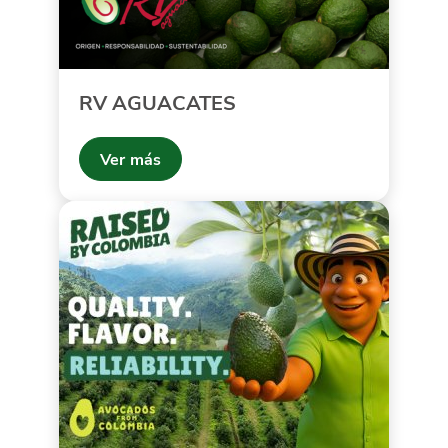
RV AGUACATES
Ver más