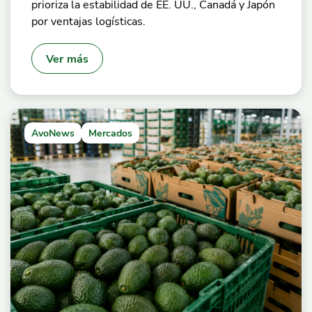
prioriza la estabilidad de EE. UU., Canadá y Japón
por ventajas logísticas.
Ver más
AvoNews
Mercados