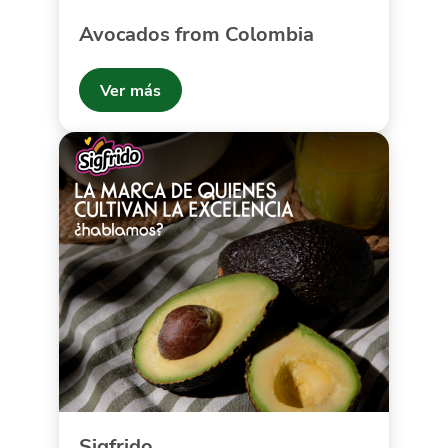
Avocados from Colombia
Ver más
Sigfrido