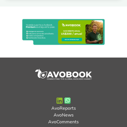
AvoReports
AvoNews
AvoComments