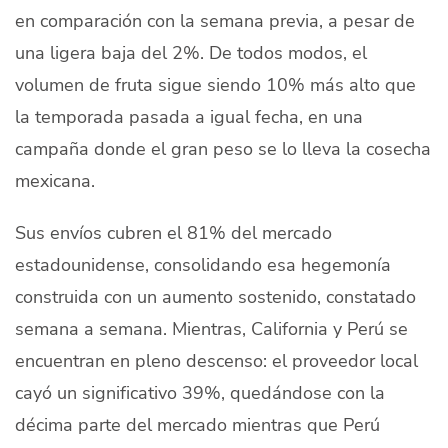
en comparación con la semana previa, a pesar de
Quiénes Somos
una ligera baja del 2%. De todos modos, el
Productores
volumen de fruta sigue siendo 10% más alto que
Mercados
la temporada pasada a igual fecha, en una
campaña donde el gran peso se lo lleva la cosecha
Contacto
mexicana.
Sus envíos cubren el 81% del mercado
estadounidense, consolidando esa hegemonía
modo claro
Español
construida con un aumento sostenido, constatado
semana a semana. Mientras, California y Perú se
encuentran en pleno descenso: el proveedor local
cayó un significativo 39%, quedándose con la
décima parte del mercado mientras que Perú