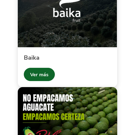
Baika
Ver más