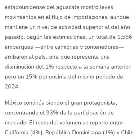
estadounidense del aguacate mostró leves
Quiénes Somos
movimientos en el flujo de importaciones, aunque
Productores
mantiene un nivel de actividad superior al del año
Mercados
pasado. Según las estimaciones, un total de 1.586
embarques —entre camiones y contenedores—
Contacto
arribaron al país, cifra que representa una
disminución del 1% respecto a la semana anterior,
pero un 15% por encima del mismo periodo de
2024.
modo claro
Español
México continúa siendo el gran protagonista,
concentrando el 93% de la participación de
mercado. El resto del volumen se reparte entre
California (4%), República Dominicana (1%) y Chile