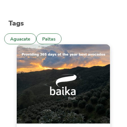
Tags
Aguacate
Paltas