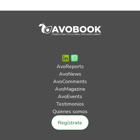
AvoReports
AvoNews
AvoComments
AvoMagazine
AvoEvents
Testimonios
Quienes somos
Regístrate