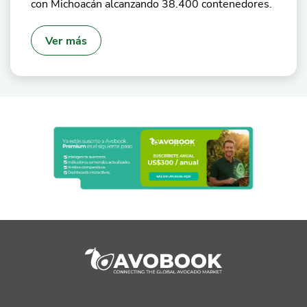
con Michoacán alcanzando 38.400 contenedores.
Ver más