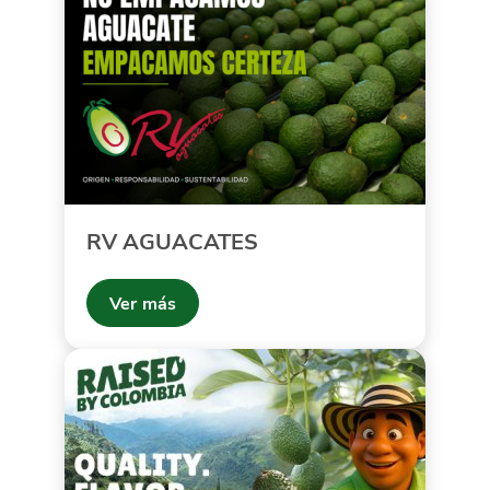
RV AGUACATES
Ver más