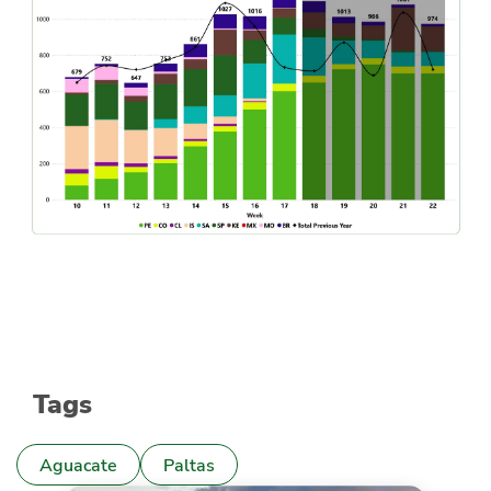
Tags
Aguacate
Paltas