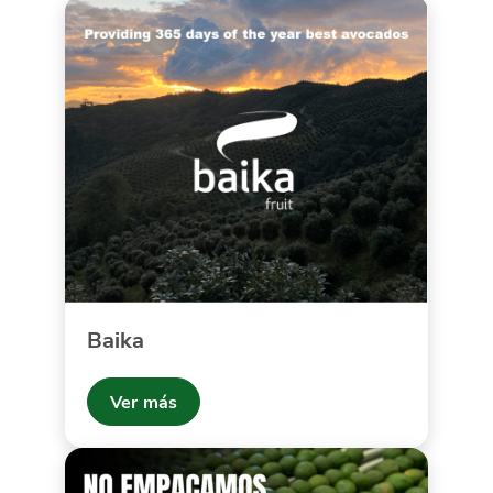
Baika
Ver más