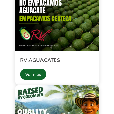
RV AGUACATES
Ver más