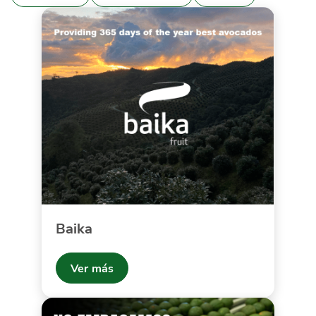
Baika
Ver más