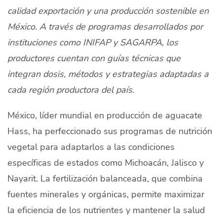
calidad exportación y una producción sostenible en
Quiénes Somos
México. A través de programas desarrollados por
Productores
instituciones como INIFAP y SAGARPA, los
Mercados
productores cuentan con guías técnicas que
integran dosis, métodos y estrategias adaptadas a
Contacto
cada región productora del país.
México, líder mundial en producción de aguacate
Hass, ha perfeccionado sus programas de nutrición
modo claro
Español
vegetal para adaptarlos a las condiciones
específicas de estados como Michoacán, Jalisco y
Nayarit. La fertilización balanceada, que combina
fuentes minerales y orgánicas, permite maximizar
la eficiencia de los nutrientes y mantener la salud