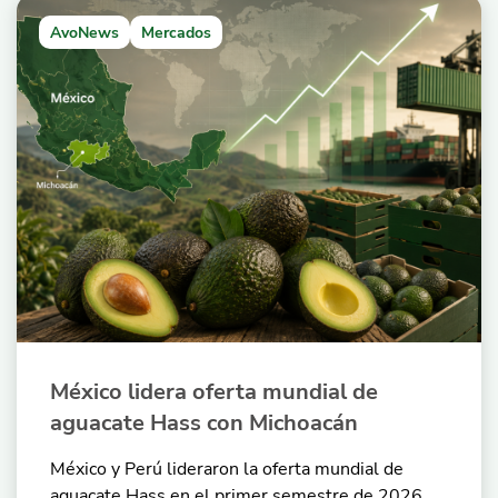
AvoNews
Mercados
México lidera oferta mundial de
aguacate Hass con Michoacán
México y Perú lideraron la oferta mundial de
aguacate Hass en el primer semestre de 2026,