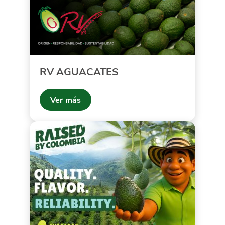
RV AGUACATES
Ver más