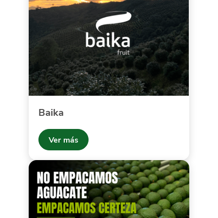
Baika
Ver más