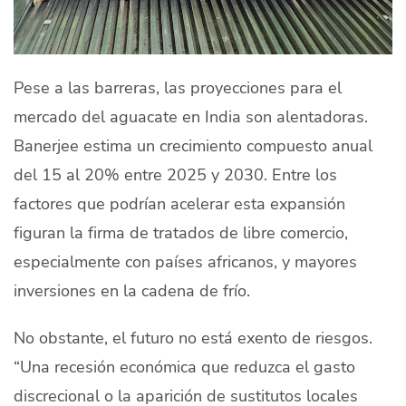
Pese a las barreras, las proyecciones para el
mercado del aguacate en India son alentadoras.
Banerjee estima un crecimiento compuesto anual
del 15 al 20% entre 2025 y 2030. Entre los
factores que podrían acelerar esta expansión
figuran la firma de tratados de libre comercio,
especialmente con países africanos, y mayores
inversiones en la cadena de frío.
No obstante, el futuro no está exento de riesgos.
“Una recesión económica que reduzca el gasto
discrecional o la aparición de sustitutos locales