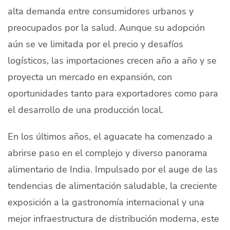
alta demanda entre consumidores urbanos y
Quiénes Somos
preocupados por la salud. Aunque su adopción
Productores
aún se ve limitada por el precio y desafíos
Mercados
logísticos, las importaciones crecen año a año y se
proyecta un mercado en expansión, con
Contacto
oportunidades tanto para exportadores como para
el desarrollo de una producción local.
En los últimos años, el aguacate ha comenzado a
modo claro
Español
abrirse paso en el complejo y diverso panorama
alimentario de India. Impulsado por el auge de las
tendencias de alimentación saludable, la creciente
exposición a la gastronomía internacional y una
mejor infraestructura de distribución moderna, este