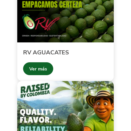
RV AGUACATES
Ver más