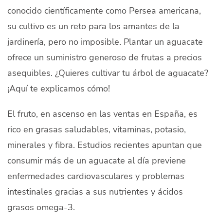
conocido científicamente como Persea americana,
Quiénes Somos
su cultivo es un reto para los amantes de la
Productores
jardinería, pero no imposible. Plantar un aguacate
Mercados
ofrece un suministro generoso de frutas a precios
asequibles. ¿Quieres cultivar tu árbol de aguacate?
Contacto
¡Aquí te explicamos cómo!
El fruto, en ascenso en las ventas en España, es
rico en grasas saludables, vitaminas, potasio,
modo claro
Español
minerales y fibra. Estudios recientes apuntan que
consumir más de un aguacate al día previene
enfermedades cardiovasculares y problemas
intestinales gracias a sus nutrientes y ácidos
grasos omega-3.