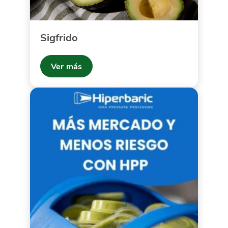
Sigfrido
Ver más