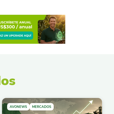
dos
AVONEWS
MERCADOS