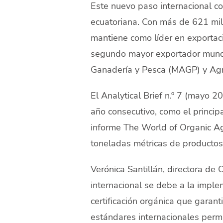
Este nuevo paso internacional co
ecuatoriana. Con más de 621 mil
mantiene como líder en exportac
segundo mayor exportador mundia
Ganadería y Pesca (MAGP) y Agr
El Analytical Brief n.º 7 (mayo 
año consecutivo, como el princip
informe The World of Organic Ag
toneladas métricas de productos
Verónica Santillán, directora de
internacional se debe a la implem
certificación orgánica que garant
estándares internacionales perm