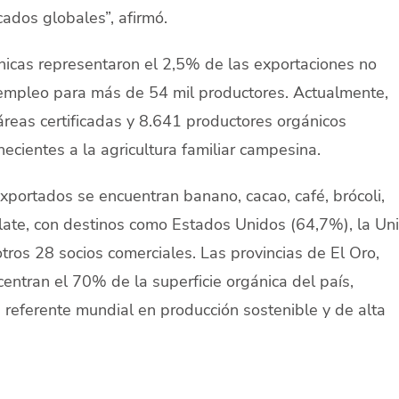
ados globales”, afirmó.
nicas representaron el 2,5% de las exportaciones no
 empleo para más de 54 mil productores. Actualmente,
reas certificadas y 8.641 productores orgánicos
ecientes a la agricultura familiar campesina.
exportados se encuentran banano, cacao, café, brócoli,
ate, con destinos como Estados Unidos (64,7%), la Un
ros 28 socios comerciales. Las provincias de El Oro,
ntran el 70% de la superficie orgánica del país,
referente mundial en producción sostenible y de alta