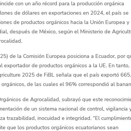
incide con un año récord para la producción orgánica
lones de dólares en exportaciones en 2024, el país se
iones de productos orgánicos hacia la Unión Europea y 
l, después de México, según el Ministerio de Agricult
ocalidad.
2025) de la Comisión Europea posiciona a Ecuador, por q
al exportador de productos orgánicos a la UE. En tanto, 
riculture 2025 de FiBL señala que el país exportó 665
 orgánicos, de las cuales el 96% correspondió al banan
 Orgánicos de Agrocalidad, subrayó que este reconocimi
entación de un sistema nacional de control, vigilancia 
iza trazabilidad, inocuidad e integridad. “El cumplimient
ite que los productos orgánicos ecuatorianos sean