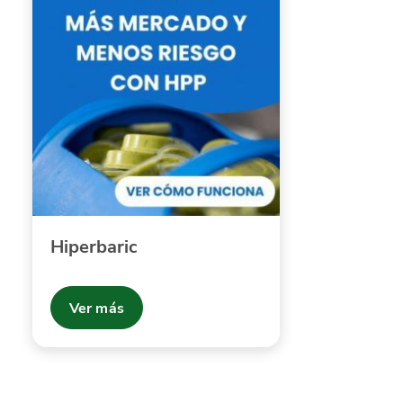
Hiperbaric
Ver más