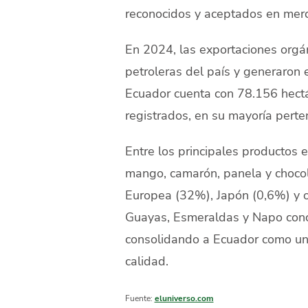
reconocidos y aceptados en merc
En 2024, las exportaciones orgá
petroleras del país y generaron
Ecuador cuenta con 78.156 hectá
registrados, en su mayoría perten
Entre los principales productos 
mango, camarón, panela y chocol
Europea (32%), Japón (0,6%) y ot
Guayas, Esmeraldas y Napo conce
consolidando a Ecuador como un 
calidad.
Fuente:
eluniverso.com