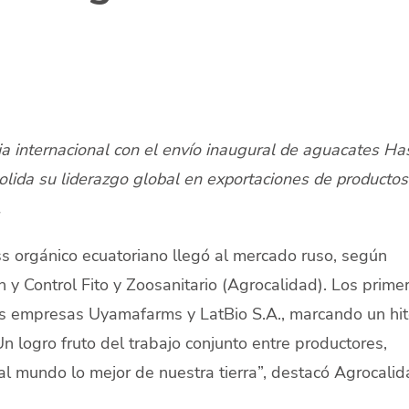
ia internacional con el envío inaugural de aguacates Ha
olida su liderazgo global en exportaciones de productos
.
s orgánico ecuatoriano llegó al mercado ruso, según
 y Control Fito y Zoosanitario (Agrocalidad). Los prime
as empresas Uyamafarms y LatBio S.A., marcando un hit
n logro fruto del trabajo conjunto entre productores,
al mundo lo mejor de nuestra tierra”, destacó Agrocalid