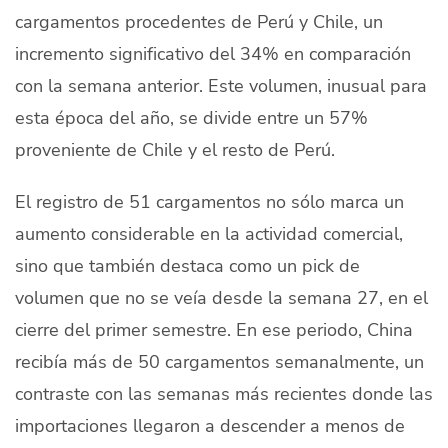
cargamentos procedentes de Perú y Chile, un
Quiénes Somos
incremento significativo del 34% en comparación
Productores
con la semana anterior. Este volumen, inusual para
Mercados
esta época del año, se divide entre un 57%
proveniente de Chile y el resto de Perú.
Contacto
El registro de 51 cargamentos no sólo marca un
aumento considerable en la actividad comercial,
sino que también destaca como un pick de
modo claro
Español
volumen que no se veía desde la semana 27, en el
cierre del primer semestre. En ese periodo, China
recibía más de 50 cargamentos semanalmente, un
contraste con las semanas más recientes donde las
importaciones llegaron a descender a menos de