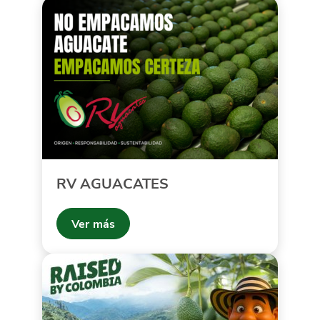
RV AGUACATES
Ver más