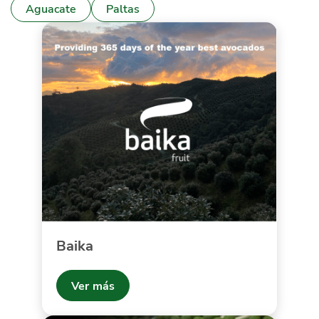
Aguacate
Paltas
Baika
Ver más