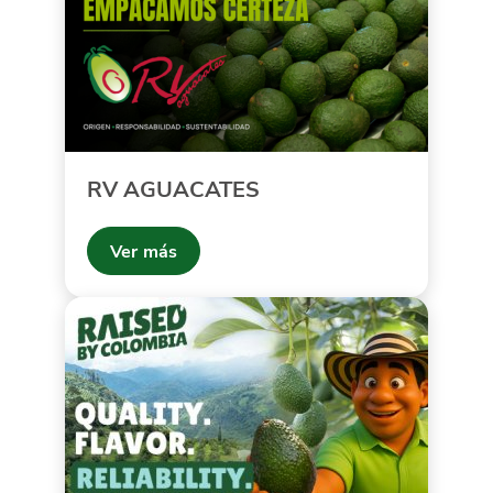
RV AGUACATES
Ver más