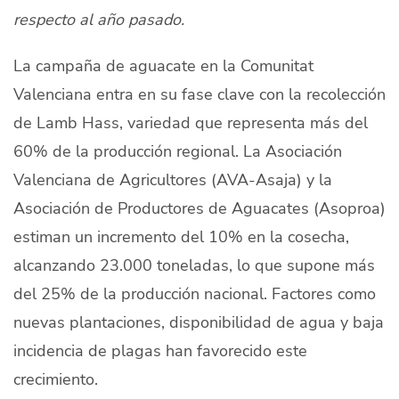
respecto al año pasado.
Quiénes Somos
Productores
La campaña de aguacate en la Comunitat
Valenciana entra en su fase clave con la recolección
Mercados
de Lamb Hass, variedad que representa más del
Contacto
60% de la producción regional. La Asociación
Valenciana de Agricultores (AVA-Asaja) y la
Asociación de Productores de Aguacates (Asoproa)
estiman un incremento del 10% en la cosecha,
modo claro
Español
alcanzando 23.000 toneladas, lo que supone más
del 25% de la producción nacional. Factores como
nuevas plantaciones, disponibilidad de agua y baja
incidencia de plagas han favorecido este
crecimiento.