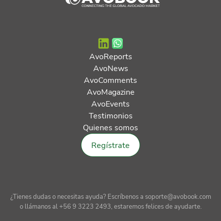
AvoReports
AvoNews
AvoComments
AvoMagazine
AvoEvents
Testimonios
Quienes somos
Regístrate
¿Tienes dudas o necesitas ayuda? Escríbenos a soporte@avobook.com
o llámanos al +56 9 3223 2493, estaremos felices de ayudarte.