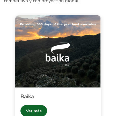
competitivo y con proyección global.
Baika
Ver más