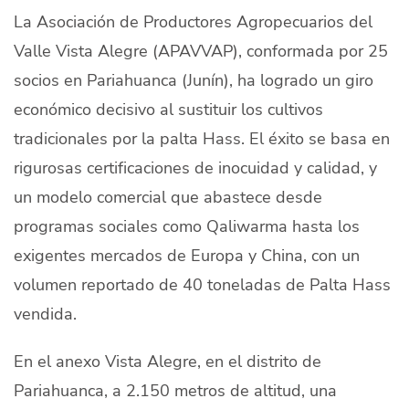
Quiénes Somos
La Asociación de Productores Agropecuarios del
Valle Vista Alegre (APAVVAP), conformada por 25
Productores
socios en Pariahuanca (Junín), ha logrado un giro
Mercados
económico decisivo al sustituir los cultivos
tradicionales por la palta Hass. El éxito se basa en
Contacto
rigurosas certificaciones de inocuidad y calidad, y
un modelo comercial que abastece desde
programas sociales como Qaliwarma hasta los
exigentes mercados de Europa y China, con un
modo claro
Español
volumen reportado de 40 toneladas de Palta Hass
vendida.
En el anexo Vista Alegre, en el distrito de
Pariahuanca, a 2.150 metros de altitud, una