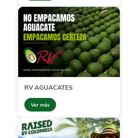
RV AGUACATES
Ver más