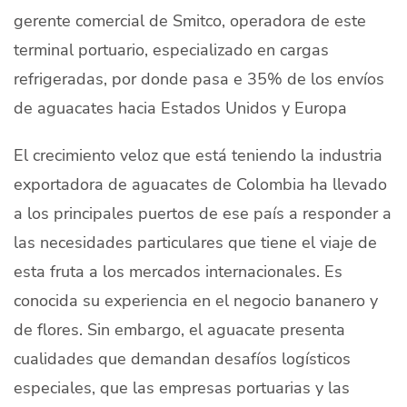
gerente comercial de Smitco, operadora de este
Quiénes Somos
terminal portuario, especializado en cargas
Productores
refrigeradas, por donde pasa e 35% de los envíos
Mercados
de aguacates hacia Estados Unidos y Europa
Contacto
El crecimiento veloz que está teniendo la industria
exportadora de aguacates de Colombia ha llevado
a los principales puertos de ese país a responder a
las necesidades particulares que tiene el viaje de
modo claro
Español
esta fruta a los mercados internacionales. Es
conocida su experiencia en el negocio bananero y
de flores. Sin embargo, el aguacate presenta
cualidades que demandan desafíos logísticos
especiales, que las empresas portuarias y las