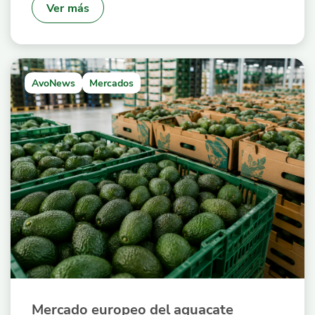
Ver más
AvoNews
Mercados
Mercado europeo del aguacate