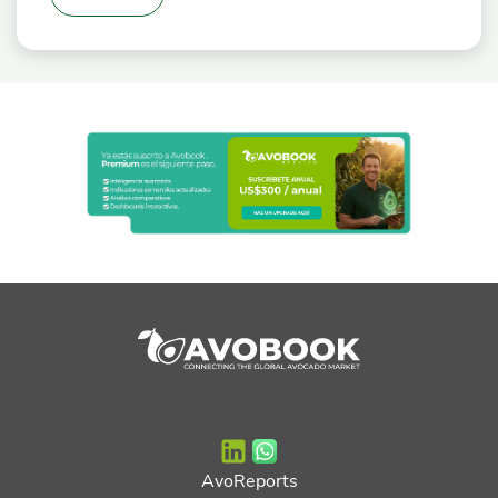
AvoReports