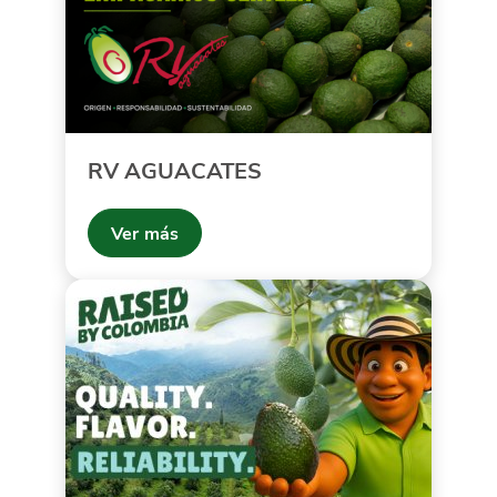
RV AGUACATES
Ver más