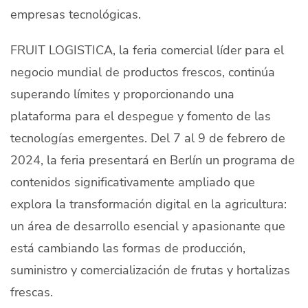
empresas tecnológicas.
Quiénes Somos
Productores
FRUIT LOGISTICA, la feria comercial líder para el
negocio mundial de productos frescos, continúa
Mercados
superando límites y proporcionando una
Contacto
plataforma para el despegue y fomento de las
tecnologías emergentes. Del 7 al 9 de febrero de
2024, la feria presentará en Berlín un programa de
contenidos significativamente ampliado que
modo claro
Español
explora la transformación digital en la agricultura:
un área de desarrollo esencial y apasionante que
está cambiando las formas de producción,
suministro y comercialización de frutas y hortalizas
frescas.