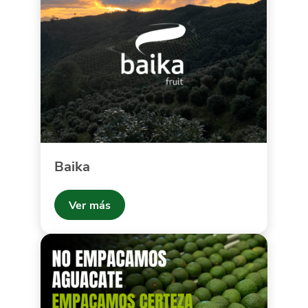
Baika
Ver más