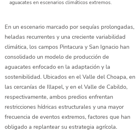
aguacates en escenarios climáticos extremos.
Quiénes Somos
Productores
En un escenario marcado por sequías prolongadas,
Mercados
heladas recurrentes y una creciente variabilidad
climática, los campos Pintacura y San Ignacio han
Contacto
consolidado un modelo de producción de
aguacates enfocado en la adaptación y la
sostenibilidad. Ubicados en el Valle del Choapa, en
las cercanías de Illapel, y en el Valle de Cabildo,
modo claro
Español
respectivamente, ambos predios enfrentan
restricciones hídricas estructurales y una mayor
frecuencia de eventos extremos, factores que han
obligado a replantear su estrategia agrícola.