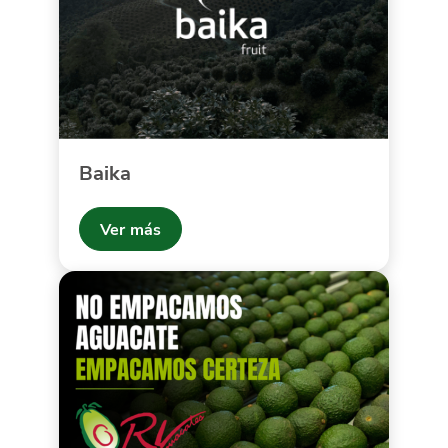
Baika
Ver más