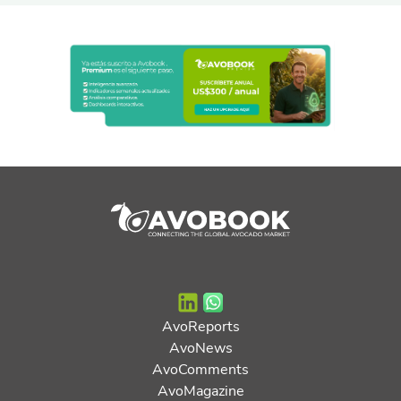
AvoReports
AvoNews
AvoComments
AvoMagazine