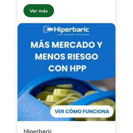
Ver más
Hiperbaric