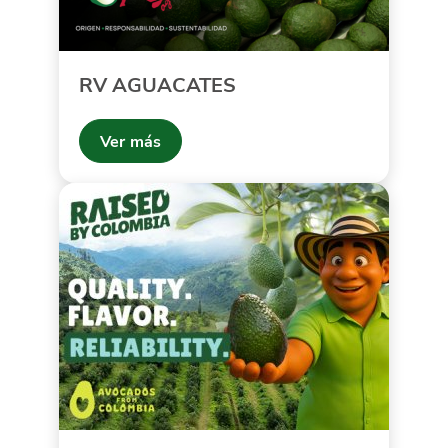
RV AGUACATES
Ver más