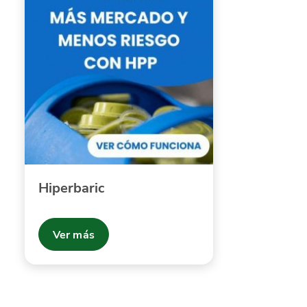
Hiperbaric
Ver más