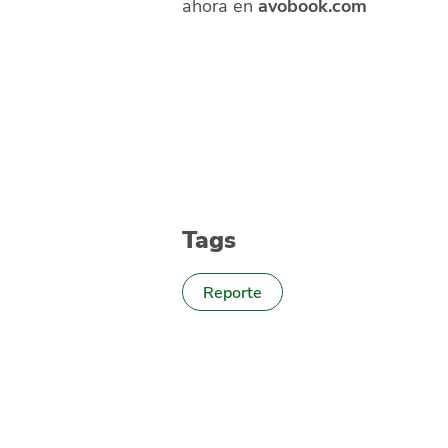
ahora en
avobook.com
Tags
Reporte