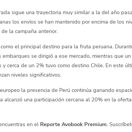
ada sigue una trayectoria muy similar a la del año pas
anas los envíos se han mantenido por encima de los ni
de la campaña anterior.
omo el principal destino para la fruta peruana. Durant
s embarques se dirigió a ese mercado, mientras que u
os y cerca de un 2% tuvo como destino Chile. En este úl
an niveles significativos.
 europeo la presencia de Perú continúa ganando espaci
a alcanzó una participación cercana al 20% en la oferta
 encuentras en el
Reporte Avobook Premium
. Suscríbet