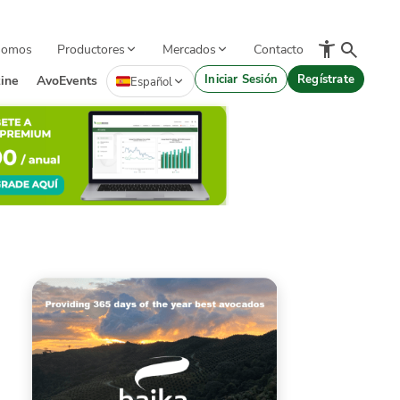
Somos
Productores
Mercados
Contacto
Iniciar Sesión
Regístrate
ine
AvoEvents
Español