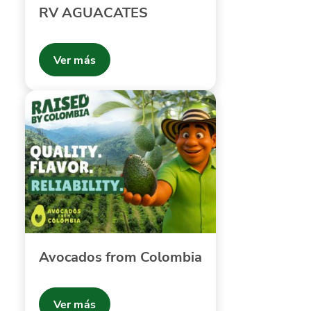
RV AGUACATES
Ver más
Avocados from Colombia
Ver más