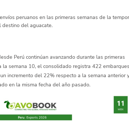
 envíos peruanos en las primeras semanas de la tempo
 destino del aguacate.
desde Perú continúan avanzando durante las primeras
 la semana 10, el consolidado registra 422 embarque
un incremento del 22% respecto a la semana anterior 
ado en la misma fecha del año pasado.