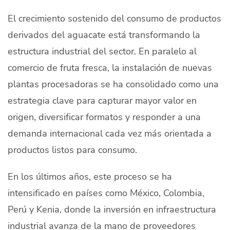
Quiénes Somos
El crecimiento sostenido del consumo de productos
Productores
derivados del aguacate está transformando la
estructura industrial del sector. En paralelo al
Mercados
comercio de fruta fresca, la instalación de nuevas
Contacto
plantas procesadoras se ha consolidado como una
estrategia clave para capturar mayor valor en
origen, diversificar formatos y responder a una
demanda internacional cada vez más orientada a
productos listos para consumo.
modo claro
Español
En los últimos años, este proceso se ha
intensificado en países como México, Colombia,
Perú y Kenia, donde la inversión en infraestructura
industrial avanza de la mano de proveedores