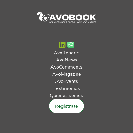
AvoReports
AvoNews
AvoComments
AvoMagazine
AvoEvents
Testimonios
Quienes somos
Regístrate