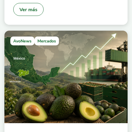
Ver más
AvoNews
Mercados