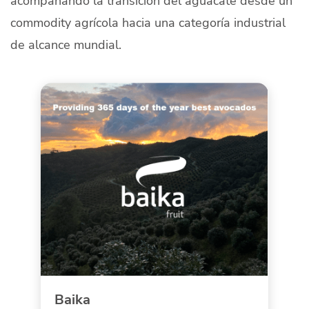
acompañando la transición del aguacate desde un
commodity agrícola hacia una categoría industrial
de alcance mundial.
Baika