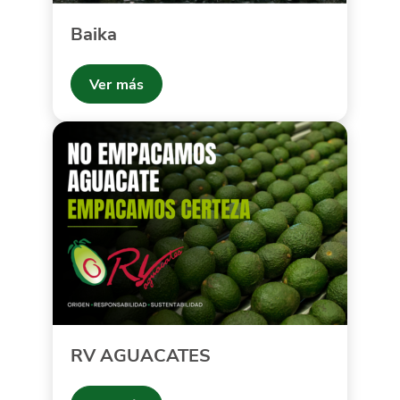
Baika
Ver más
RV AGUACATES