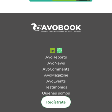
AvoReports
AvoNews
AvoComments
AvoMagazine
AvoEvents
Testimonios
Quienes somos
Regístrate