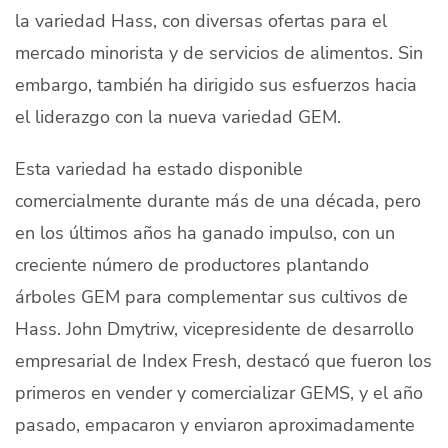
la variedad Hass, con diversas ofertas para el
Quiénes Somos
mercado minorista y de servicios de alimentos. Sin
Productores
embargo, también ha dirigido sus esfuerzos hacia
Mercados
el liderazgo con la nueva variedad GEM.
Contacto
Esta variedad ha estado disponible
comercialmente durante más de una década, pero
en los últimos años ha ganado impulso, con un
creciente número de productores plantando
modo claro
Español
árboles GEM para complementar sus cultivos de
Hass. John Dmytriw, vicepresidente de desarrollo
empresarial de Index Fresh, destacó que fueron los
primeros en vender y comercializar GEMS, y el año
pasado, empacaron y enviaron aproximadamente