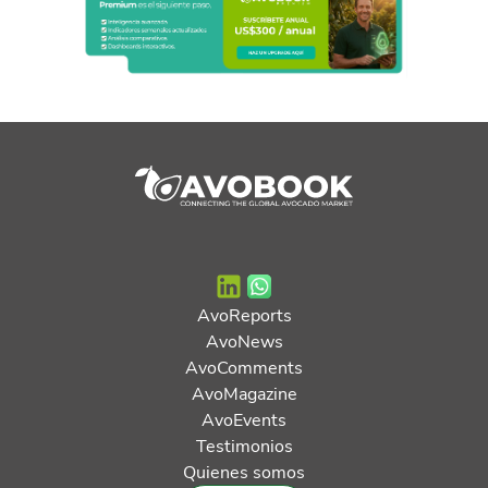
AvoReports
AvoNews
AvoComments
AvoMagazine
AvoEvents
Testimonios
Quienes somos