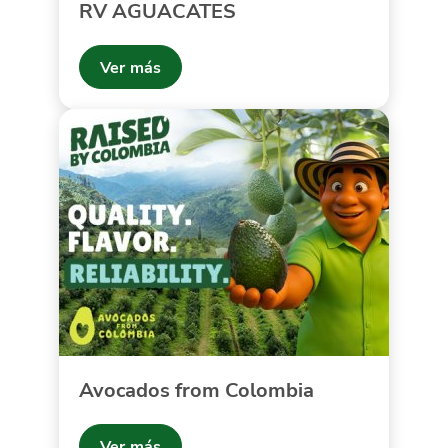
RV AGUACATES
Ver más
Avocados from Colombia
Ver más