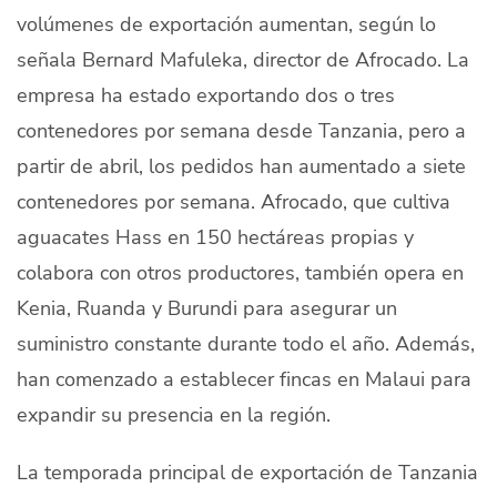
volúmenes de exportación aumentan, según lo
Quiénes Somos
señala Bernard Mafuleka, director de Afrocado. La
Productores
empresa ha estado exportando dos o tres
Mercados
contenedores por semana desde Tanzania, pero a
partir de abril, los pedidos han aumentado a siete
Contacto
contenedores por semana. Afrocado, que cultiva
aguacates Hass en 150 hectáreas propias y
colabora con otros productores, también opera en
Kenia, Ruanda y Burundi para asegurar un
modo claro
Español
suministro constante durante todo el año. Además,
han comenzado a establecer fincas en Malaui para
expandir su presencia en la región.
La temporada principal de exportación de Tanzania