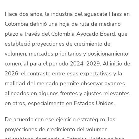
Quiénes Somos
Hace dos años, la industria del aguacate Hass en
Productores
Colombia definió una hoja de ruta de mediano
plazo a través del Colombia Avocado Board, que
Mercados
estableció proyecciones de crecimiento de
Contacto
volumen, mercados prioritarios y posicionamiento
comercial para el periodo 2024–2029. Al inicio de
2026, el contraste entre esas expectativas y la
realidad del mercado permite observar avances
modo claro
Español
alineados en algunos frentes y ajustes relevantes
en otros, especialmente en Estados Unidos.
De acuerdo con ese ejercicio estratégico, las
proyecciones de crecimiento del volumen