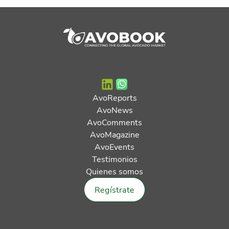
AvoReports
AvoNews
AvoComments
AvoMagazine
AvoEvents
Testimonios
Quienes somos
Regístrate