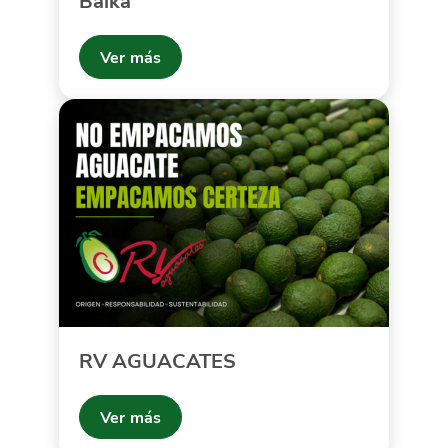
Baika
Ver más
RV AGUACATES
Ver más