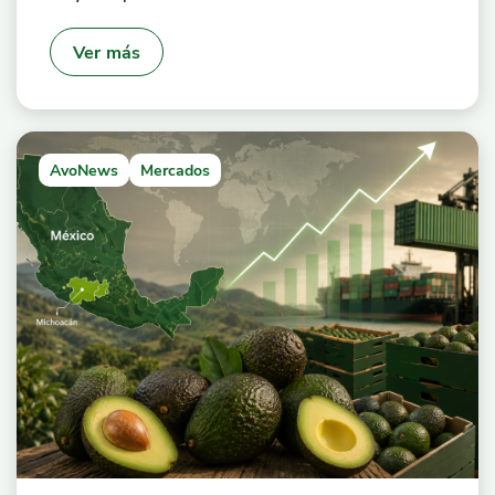
Ver más
AvoNews
Mercados