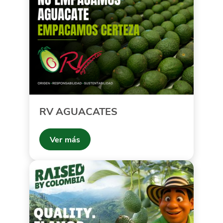
RV AGUACATES
Ver más