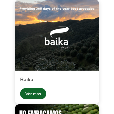
Baika
Ver más