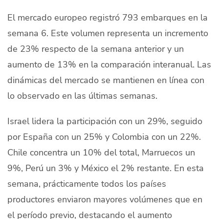
Quiénes Somos
El mercado europeo registró 793 embarques en la
Productores
semana 6. Este volumen representa un incremento
de 23% respecto de la semana anterior y un
Mercados
aumento de 13% en la comparación interanual. Las
Contacto
dinámicas del mercado se mantienen en línea con
lo observado en las últimas semanas.
Israel lidera la participación con un 29%, seguido
por España con un 25% y Colombia con un 22%.
modo claro
Español
Chile concentra un 10% del total, Marruecos un
9%, Perú un 3% y México el 2% restante. En esta
semana, prácticamente todos los países
productores enviaron mayores volúmenes que en
el período previo, destacando el aumento