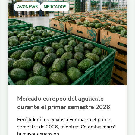
AVONEWS
MERCADOS
Mercado europeo del aguacate
durante el primer semestre 2026
Perú lideró los envíos a Europa en el primer
semestre de 2026, mientras Colombia marcó
la mayor expansión.