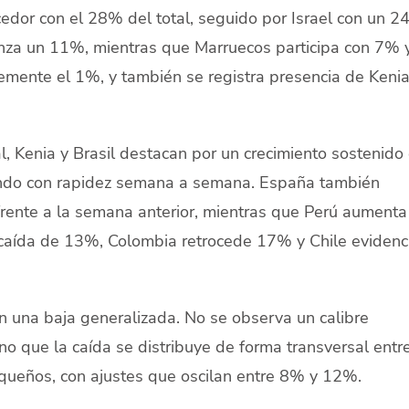
edor con el 28% del total, seguido por Israel con un 2
nza un 11%, mientras que Marruecos participa con 7% 
emente el 1%, y también se registra presencia de Kenia
, Kenia y Brasil destacan por un crecimiento sostenido
ando con rapidez semana a semana. España también
rente a la semana anterior, mientras que Perú aument
a caída de 13%, Colombia retrocede 17% y Chile evidenc
an una baja generalizada. No se observa un calibre
no que la caída se distribuye de forma transversal entr
queños, con ajustes que oscilan entre 8% y 12%.