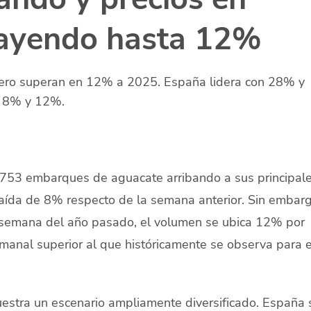
ayendo hasta 12%
ero superan en 12% a 2025. España lidera con 28% y
e 8% y 12%.
 753 embarques de aguacate arribando a sus principal
caída de 8% respecto de la semana anterior. Sin embarg
 semana del año pasado, el volumen se ubica 12% por
manal superior al que históricamente se observa para 
uestra un escenario ampliamente diversificado. España 