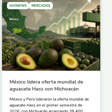
AVONEWS
MERCADOS
México lidera oferta mundial de
aguacate Hass con Michoacán
México y Perú lideraron la oferta mundial de
aguacate Hass en el primer semestre de
2026, con Michoacán alcanzando 38.400