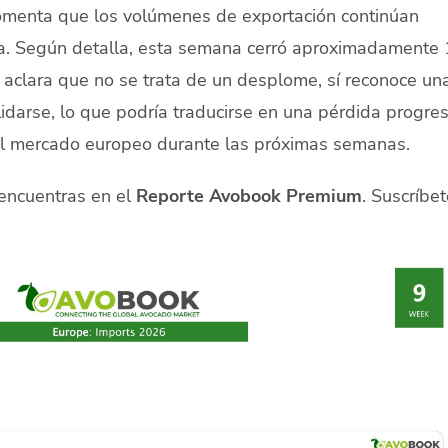
omenta que los volúmenes de exportación continúan
a. Según detalla, esta semana cerró aproximadamente
n aclara que no se trata de un desplome, sí reconoce un
darse, lo que podría traducirse en una pérdida progres
el mercado europeo durante las próximas semanas.
 encuentras en el
Reporte Avobook Premium
. Suscríbet