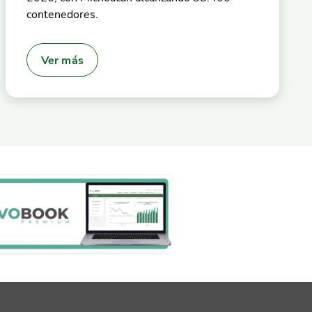
contenedores.
Ver más