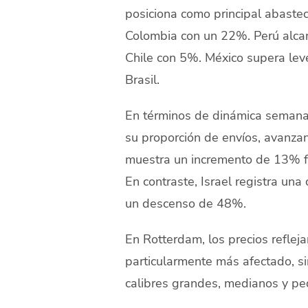
posiciona como principal abastec
Colombia con un 22%. Perú alca
Chile con 5%. México supera lev
Brasil.
En términos de dinámica semanal
su proporción de envíos, avanz
muestra un incremento de 13% f
En contraste, Israel registra un
un descenso de 48%.
En Rotterdam, los precios reflej
particularmente más afectado, si
calibres grandes, medianos y pe