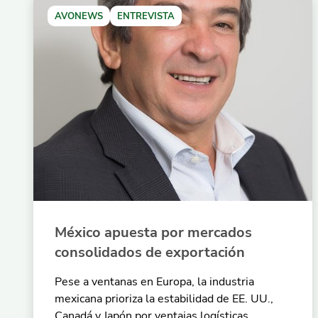
AVONEWS
ENTREVISTA
México apuesta por mercados
consolidados de exportación
Pese a ventanas en Europa, la industria
mexicana prioriza la estabilidad de EE. UU.,
Canadá y Japón por ventajas logísticas.