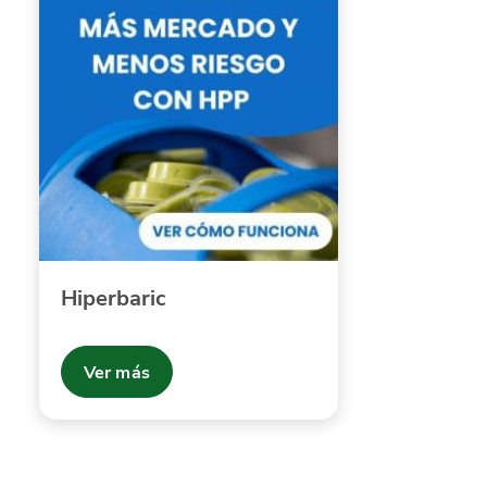
Hiperbaric
Ver más