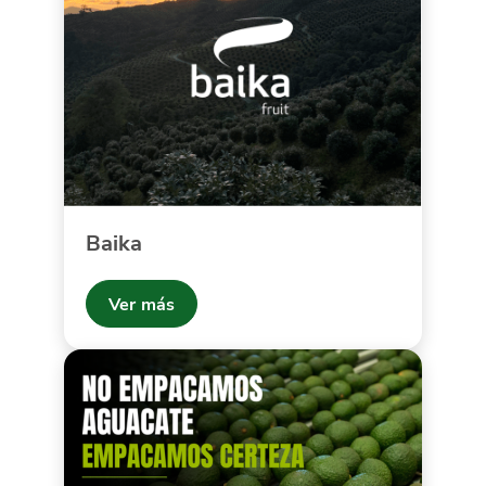
Baika
Ver más