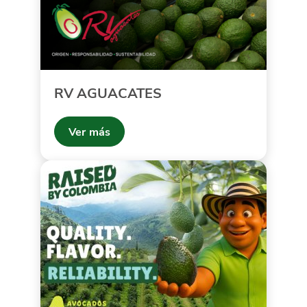
RV AGUACATES
Ver más