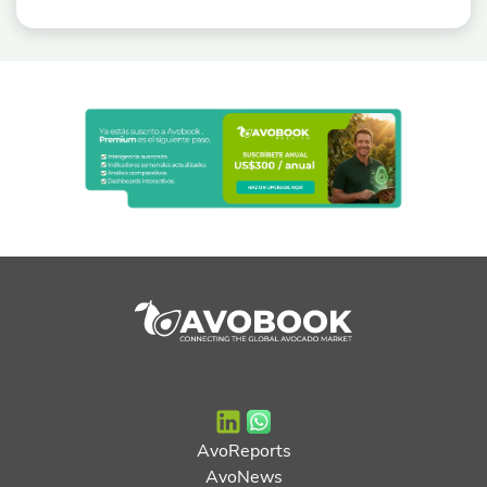
AvoReports
AvoNews