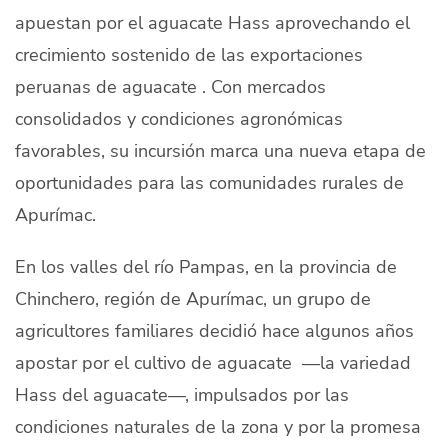
apuestan por el aguacate Hass aprovechando el
Quiénes Somos
crecimiento sostenido de las exportaciones
Productores
peruanas de aguacate . Con mercados
Mercados
consolidados y condiciones agronómicas
favorables, su incursión marca una nueva etapa de
Contacto
oportunidades para las comunidades rurales de
Apurímac.
En los valles del río Pampas, en la provincia de
modo claro
Español
Chinchero, región de Apurímac, un grupo de
agricultores familiares decidió hace algunos años
apostar por el cultivo de aguacate —la variedad
Hass del aguacate—, impulsados por las
condiciones naturales de la zona y por la promesa