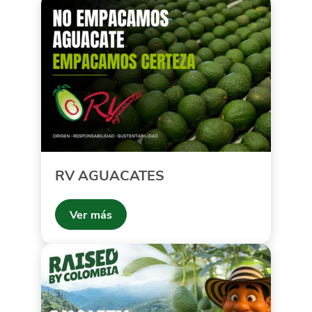
RV AGUACATES
Ver más