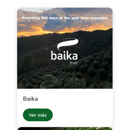
Baika
Ver más