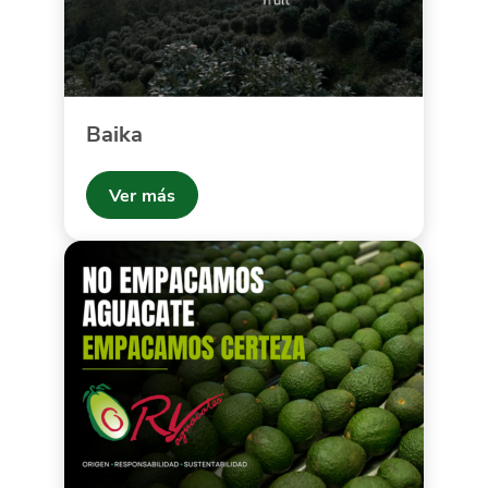
Baika
Ver más