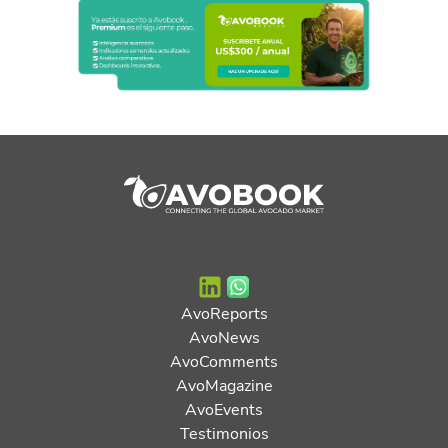
AvoReports
AvoNews
AvoComments
AvoMagazine
AvoEvents
Testimonios