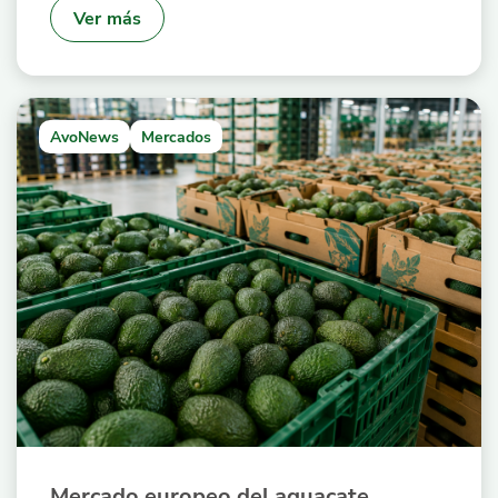
Ver más
AvoNews
Mercados
Mercado europeo del aguacate