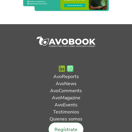
AvoReports
AvoNews
AvoComments
AvoMagazine
AvoEvents
Testimonios
Quienes somos
Regístrate