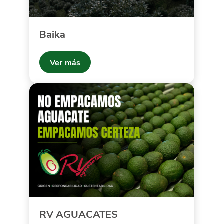
Baika
Ver más
RV AGUACATES