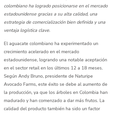
colombiano ha logrado posicionarse en el mercado
Quiénes Somos
estadounidense gracias a su alta calidad, una
Productores
estrategia de comercialización bien definida y una
Mercados
ventaja logística clave.
Contacto
El aguacate colombiano ha experimentado un
crecimiento acelerado en el mercado
estadounidense, logrando una notable aceptación
en el sector retail en los últimos 12 a 18 meses.
modo claro
Español
Según Andy Bruno, presidente de Naturipe
Avocado Farms, este éxito se debe al aumento de
la producción, ya que los árboles en Colombia han
madurado y han comenzado a dar más frutos. La
calidad del producto también ha sido un factor