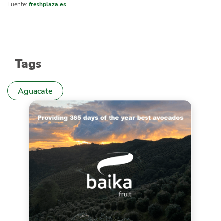
Fuente:
freshplaza.es
Tags
Aguacate