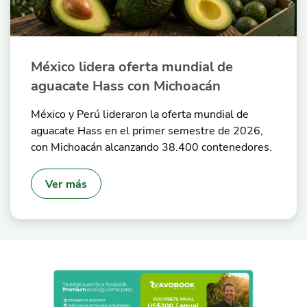
México lidera oferta mundial de
aguacate Hass con Michoacán
México y Perú lideraron la oferta mundial de
aguacate Hass en el primer semestre de 2026,
con Michoacán alcanzando 38.400 contenedores.
Ver más