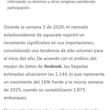
reforzando su dominio y otros orígenes perdiendo
Quiénes Somos
participación.
Productores
Durante la semana 3 de 2026, el mercado
Mercados
estadounidense de aguacate registró un
Contacto
incremento significativo en sus importaciones,
consolidando una tendencia de alto volumen para
el inicio del año. De acuerdo con el análisis del
equipo de datos de
Avobook
, las llegadas
modo claro
Español
estimadas alcanzaron las 2.144, lo que representa
un crecimiento del 16% frente a la misma semana
de 2025, cuando se contabilizaron 1.875
embarques.