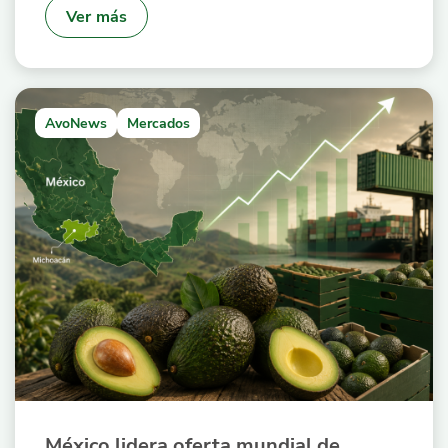
Ver más
AvoNews
Mercados
México lidera oferta mundial de