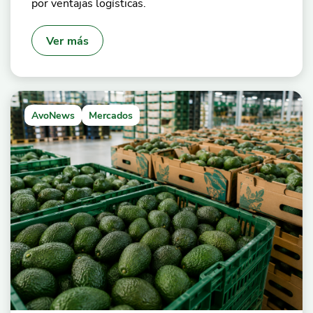
por ventajas logísticas.
Ver más
AvoNews
Mercados