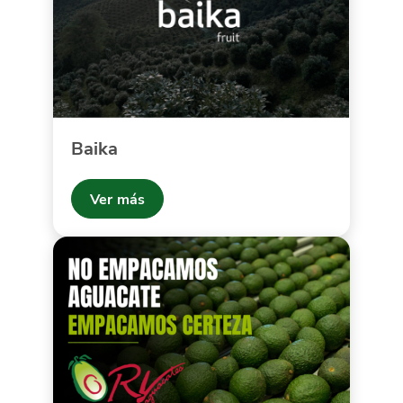
Baika
Ver más