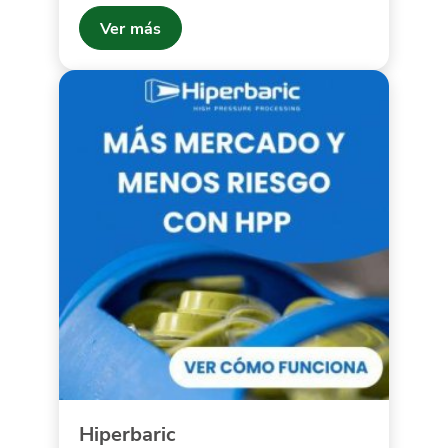
Ver más
Hiperbaric