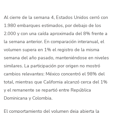
Quiénes Somos
Productores
Al cierre de la semana 4, Estados Unidos cerró con
1.980 embarques estimados, por debajo de los
Mercados
2.000 y con una caída aproximada del 8% frente a
Contacto
la semana anterior. En comparación interanual, el
volumen supera en 1% el registro de la misma
semana del año pasado, manteniéndose en niveles
similares. La participación por origen no mostró
cambios relevantes: México concentró el 98% del
modo claro
Español
total, mientras que California alcanzó cerca del 1%
y el remanente se repartió entre República
Dominicana y Colombia.
El comportamiento del volumen deja abierta la