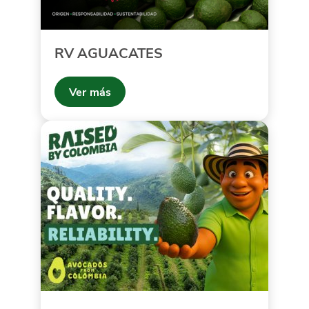
RV AGUACATES
Ver más