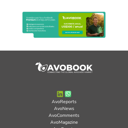
AvoReports
AvoNews
AvoComments
AvoMagazine