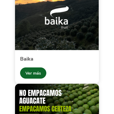
Baika
Ver más