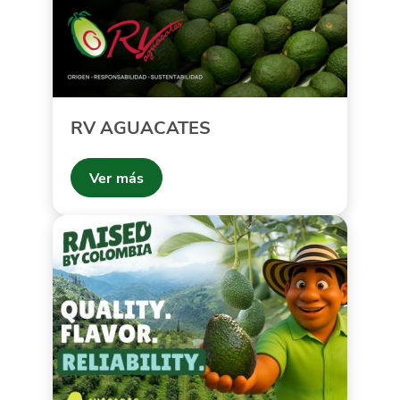
RV AGUACATES
Ver más