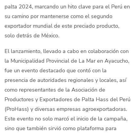
palta 2024, marcando un hito clave para el Perú en
Quiénes Somos
su camino por mantenerse como el segundo
Productores
exportador mundial de este preciado producto,
Mercados
solo detrás de México.
Contacto
El lanzamiento, llevado a cabo en colaboración con
la Municipalidad Provincial de La Mar en Ayacucho,
fue un evento destacado que contó con la
presencia de autoridades regionales y locales, así
modo claro
Español
como representantes de la Asociación de
Productores y Exportadores de Palta Hass del Perú
(ProHass) y diversas empresas agroexportadoras.
Este evento no solo marcó el inicio de la campaña,
sino que también sirvió como plataforma para