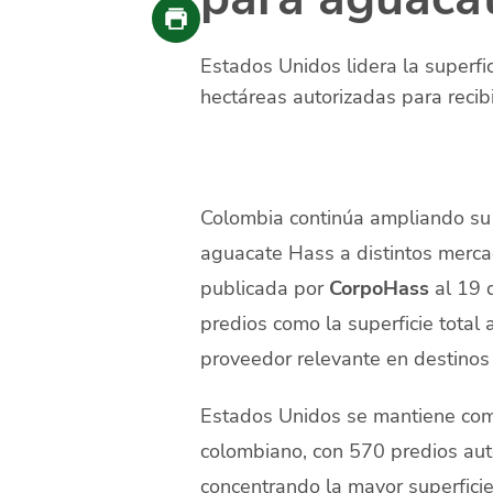
Estados Unidos lidera la superfic
hectáreas autorizadas para recib
Colombia continúa ampliando su 
aguacate Hass a distintos mercad
publicada por
CorpoHass
al 19 d
predios como la superficie total 
proveedor relevante en destinos 
Estados Unidos se mantiene como
colombiano, con 570 predios aut
concentrando la mayor superficie