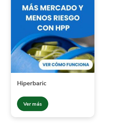
Hiperbaric
Ver más