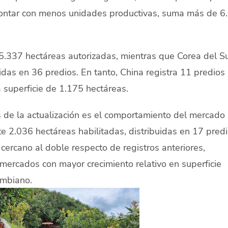
contar con menos unidades productivas, suma más de 6
5.337 hectáreas autorizadas, mientras que Corea del S
idas en 36 predios. En tanto, China registra 11 predios
 superficie de 1.175 hectáreas.
 de la actualización es el comportamiento del mercado
te 2.036 hectáreas habilitadas, distribuidas en 17 predi
cercano al doble respecto de registros anteriores,
mercados con mayor crecimiento relativo en superficie
ombiano.