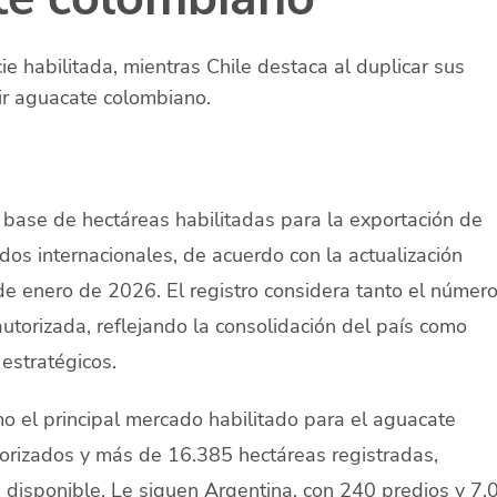
ie habilitada, mientras Chile destaca al duplicar sus
ir aguacate colombiano.
base de hectáreas habilitadas para la exportación de
os internacionales, de acuerdo con la actualización
e enero de 2026. El registro considera tanto el númer
autorizada, reflejando la consolidación del país como
estratégicos.
 el principal mercado habilitado para el aguacate
orizados y más de 16.385 hectáreas registradas,
 disponible. Le siguen Argentina, con 240 predios y 7.