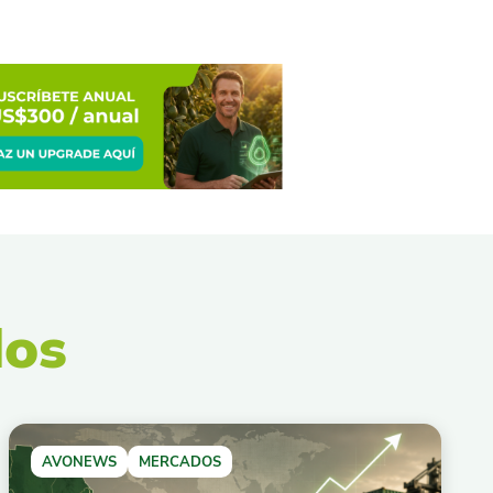
dos
AVONEWS
MERCADOS