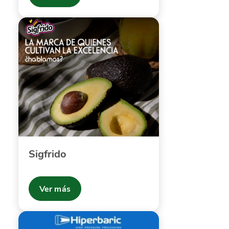
Sigfrido
Ver más