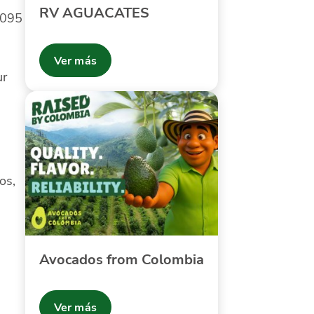
RV AGUACATES
.095
Ver más
ur
os,
Avocados from Colombia
Ver más