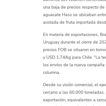
una baja de precios respecto de 
aguacate Hass se ubicaban entre
acotada de fruta importada desde
En materia de exportaciones, Br
Uruguay durante el cierre de 2
precios FOB se situaron en torn
y USD 1,74/kg para Chile. “La t
los envíos de la nueva campaña 
columna.
Desde su visión comercial, el e
cercano a las 60.000 toneladas.
exportación, equivalentes a cerc