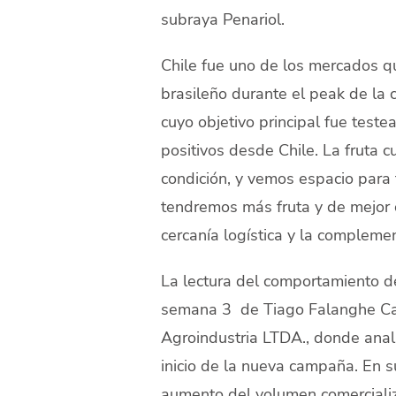
subraya Penariol.
Chile fue uno de los mercados qu
brasileño durante el peak de la
cuyo objetivo principal fue test
positivos desde Chile. La fruta 
condición, y vemos espacio para
tendremos más fruta y de mejor c
cercanía logística y la compleme
La lectura del comportamiento 
semana 3 de Tiago Falanghe Car
Agroindustria LTDA., donde anali
inicio de la nueva campaña. En s
aumento del volumen comercial