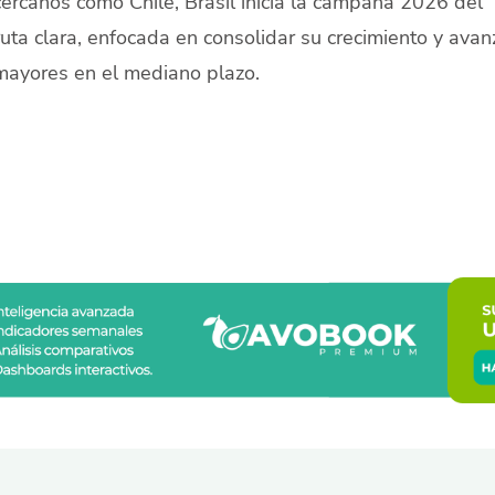
ercanos como Chile, Brasil inicia la campaña 2026 del
ta clara, enfocada en consolidar su crecimiento y avan
ayores en el mediano plazo.