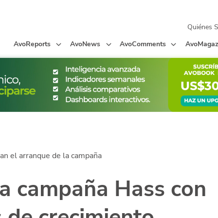
Quiénes 
AvoReports
AvoNews
AvoComments
AvoMagaz
an el arranque de la campaña
a la campaña Hass con
 de crecimiento