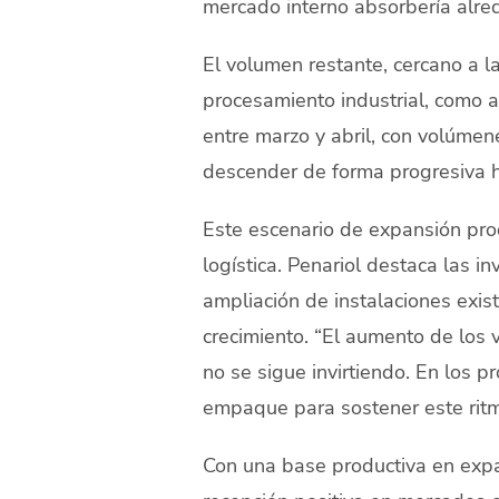
mercado interno absorbería alre
El volumen restante, cercano a l
procesamiento industrial, como a
entre marzo y abril, con volúmen
descender de forma progresiva h
Este escenario de expansión prod
logística. Penariol destaca las 
ampliación de instalaciones exis
crecimiento. “El aumento de los 
no se sigue invirtiendo. En los 
empaque para sostener este ritmo
Con una base productiva en expa