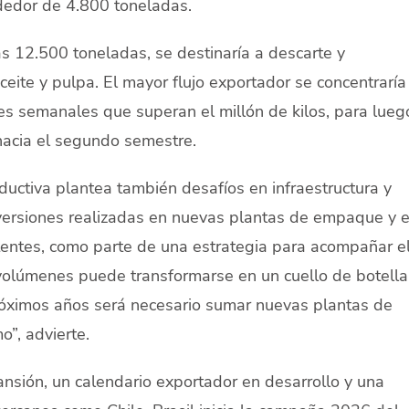
dedor de 4.800 toneladas.
as 12.500 toneladas, se destinaría a descarte y
ceite y pulpa. El mayor flujo exportador se concentraría
es semanales que superan el millón de kilos, para lueg
acia el segundo semestre.
uctiva plantea también desafíos en infraestructura y
inversiones realizadas en nuevas plantas de empaque y e
tentes, como parte de una estrategia para acompañar e
volúmenes puede transformarse en un cuello de botella 
próximos años será necesario sumar nuevas plantas de
”, advierte.
nsión, un calendario exportador en desarrollo y una