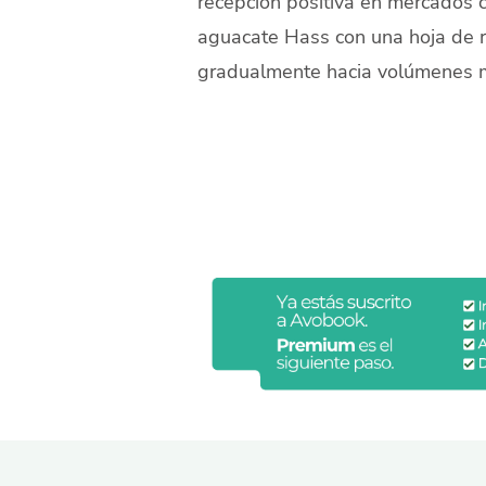
recepción positiva en mercados c
aguacate Hass con una hoja de ru
gradualmente hacia volúmenes m