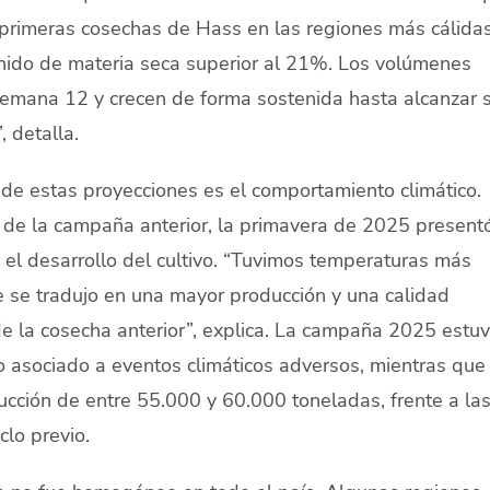
s primeras cosechas de Hass en las regiones más cálidas
enido de materia seca superior al 21%. Los volúmenes
emana 12 y crecen de forma sostenida hasta alcanzar 
 detalla.
 de estas proyecciones es el comportamiento climático.
a de la campaña anterior, la primavera de 2025 present
el desarrollo del cultivo. “Tuvimos temperaturas más
ue se tradujo en una mayor producción y una calidad
 de la cosecha anterior”, explica. La campaña 2025 estu
o asociado a eventos climáticos adversos, mientras que
cción de entre 55.000 y 60.000 toneladas, frente a la
clo previo.