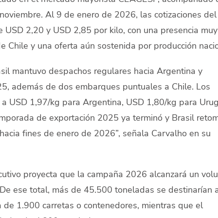
noviembre. Al 9 de enero de 2026, las cotizaciones del
 USD 2,20 y USD 2,85 por kilo, con una presencia muy
 Chile y una oferta aún sostenida por producción nacio
asil mantuvo despachos regulares hacia Argentina y
025, además de dos embarques puntuales a Chile. Los
o a USD 1,97/kg para Argentina, USD 1,80/kg para Uru
emporada de exportación 2025 ya terminó y Brasil reto
hacia fines de enero de 2026”, señala Carvalho en su
jecutivo proyecta que la campaña 2026 alcanzará un vo
 De ese total, más de 45.500 toneladas se destinarían 
a de 1.900 carretas o contenedores, mientras que el