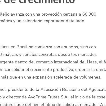
leño avanza con una proyección cercana a 60.000
mérica y un calendario exportador detallado.
ass en Brasil no comienza con anuncios, sino con
 climáticas y señales concretas desde los mercados
rgente dentro del comercio internacional del Hass, el f
 consolidar el crecimiento productivo, ordenar la ofert
, más que en una expansión acelerada de volúmenes.
iol, presidente de la Asociación Brasileña del Aguacat
 y director de AvoPrime Frutas S.A., el inicio de la cos
madurez que definen el ritmo de salida al mercado. “A p