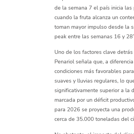
de la semana 7 el país inicia la
cuando la fruta alcanza un cont
toman mayor impulso desde la s
peak entre las semanas 16 y 28”,
Uno de los factores clave detrás
Penariol señala que, a diferenci
condiciones más favorables para 
suaves y lluvias regulares, lo q
significativamente superior a la
marcada por un déficit productiv
para 2026 se proyecta una produ
cerca de 35.000 toneladas del ci