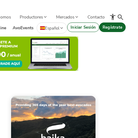
Somos
Productores
Mercados
Contacto
Iniciar Sesión
Regístrate
ine
AvoEvents
Español