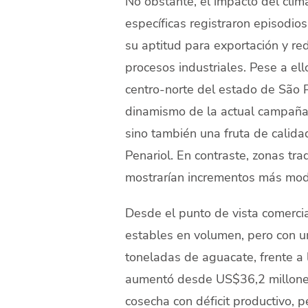
No obstante, el impacto del cli
específicas registraron episodios
su aptitud para exportación y re
procesos industriales. Pese a el
centro-norte del estado de São 
dinamismo de la actual campaña
sino también una fruta de calidad
Penariol. En contraste, zonas tr
mostrarían incrementos más mo
Desde el punto de vista comerci
estables en volumen, pero con un
toneladas de aguacate, frente a
aumentó desde US$36,2 millones
cosecha con déficit productivo, p