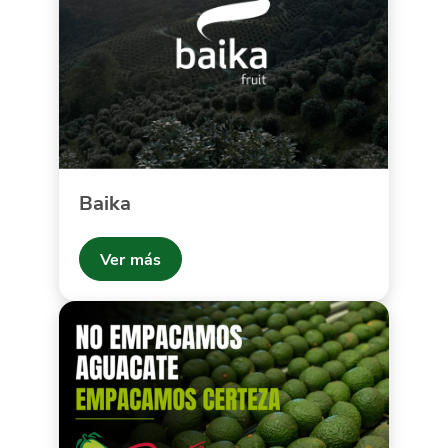
Baika
Ver más