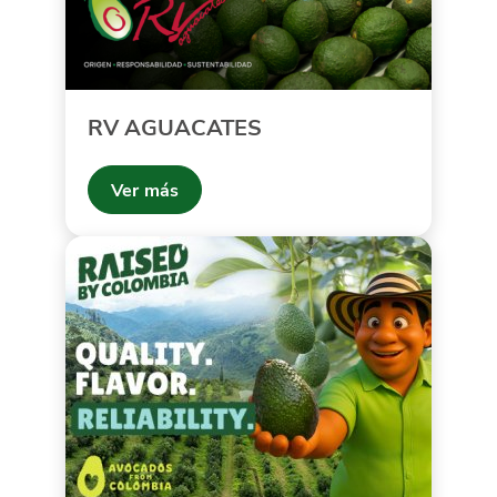
RV AGUACATES
Ver más