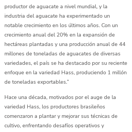
productor de aguacate a nivel mundial, y la
Quiénes Somos
industria del aguacate ha experimentado un
Productores
notable crecimiento en los últimos años. Con un
Mercados
crecimiento anual del 20% en la expansión de
hectáreas plantadas y una producción anual de 44
Contacto
millones de toneladas de aguacates de diversas
variedades, el país se ha destacado por su reciente
enfoque en la variedad Hass, produciendo 1 millón
de toneladas exportables.”
modo claro
Español
Hace una década, motivados por el auge de la
variedad Hass, los productores brasileños
comenzaron a plantar y mejorar sus técnicas de
cultivo, enfrentando desafíos operativos y