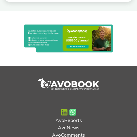
AvoReports
AvoNews
AvoComments