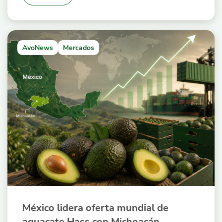
AvoNews
Mercados
México lidera oferta mundial de
aguacate Hass con Michoacán