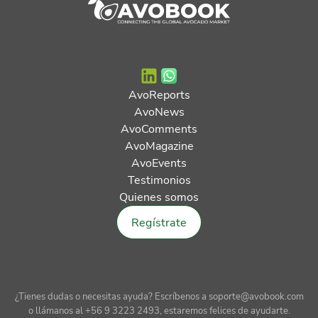
AvoReports
AvoNews
AvoComments
AvoMagazine
AvoEvents
Testimonios
Quienes somos
Regístrate
¿Tienes dudas o necesitas ayuda? Escríbenos a soporte@avobook.com
o llámanos al +56 9 3223 2493, estaremos felices de ayudarte.