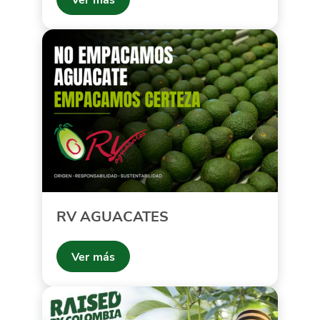
RV AGUACATES
Ver más