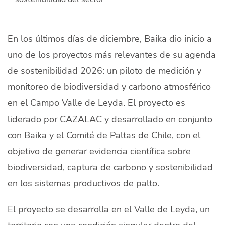
Quiénes Somos
Productores
En los últimos días de diciembre, Baika dio inicio a
uno de los proyectos más relevantes de su agenda
Mercados
de sostenibilidad 2026: un piloto de medición y
Contacto
monitoreo de biodiversidad y carbono atmosférico
en el Campo Valle de Leyda. El proyecto es
liderado por CAZALAC y desarrollado en conjunto
con Baika y el Comité de Paltas de Chile, con el
modo claro
Español
objetivo de generar evidencia científica sobre
biodiversidad, captura de carbono y sostenibilidad
en los sistemas productivos de palto.
El proyecto se desarrolla en el Valle de Leyda, un