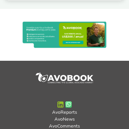
AvoReports
AvoNews
AvoComments