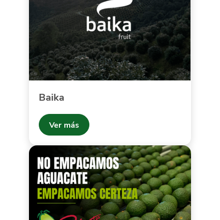
Baika
Ver más