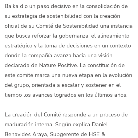
Baika dio un paso decisivo en la consolidación de
Quiénes Somos
su estrategia de sostenibilidad con la creación
Productores
oficial de su Comité de Sostenibilidad una instancia
Mercados
que busca reforzar la gobernanza, el alineamiento
estratégico y la toma de decisiones en un contexto
Contacto
donde la compañía avanza hacia una visión
declarada de Nature Positive. La constitución de
este comité marca una nueva etapa en la evolución
del grupo, orientada a escalar y sostener en el
modo claro
Español
tiempo los avances logrados en los últimos años.
La creación del Comité responde a un proceso de
maduración interna. Según explica Daniel
Benavides Araya, Subgerente de HSE &