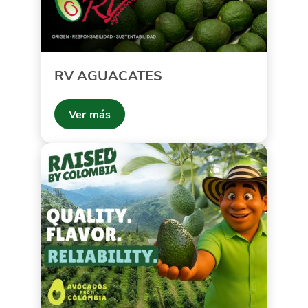
RV AGUACATES
Ver más