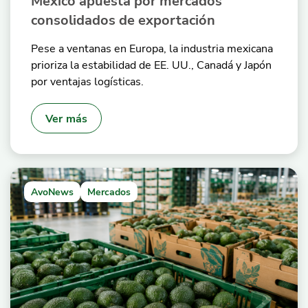
México apuesta por mercados
consolidados de exportación
Pese a ventanas en Europa, la industria mexicana
prioriza la estabilidad de EE. UU., Canadá y Japón
por ventajas logísticas.
Ver más
AvoNews
Mercados