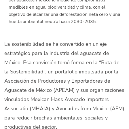
Quiénes Somos
medibles en agua, biodiversidad y clima, con el
objetivo de alcanzar una deforestación neta cero y una
Productores
huella ambiental neutra hacia 2030-2035.
Mercados
La sostenibilidad se ha convertido en un eje
Contacto
estratégico para la industria del aguacate de
México. Esa convicción tomó forma en la “Ruta de
la Sostenibilidad”, un portafolio impulsada por la
Asociación de Productores y Exportadores de
modo claro
Español
Aguacate de México (APEAM) y sus organizaciones
vinculadas Mexican Hass Avocado Importers
Associatio (MHAIA) y Avocados from Mexico (AFM)
para reducir brechas ambientales, sociales y
productivas del sector.