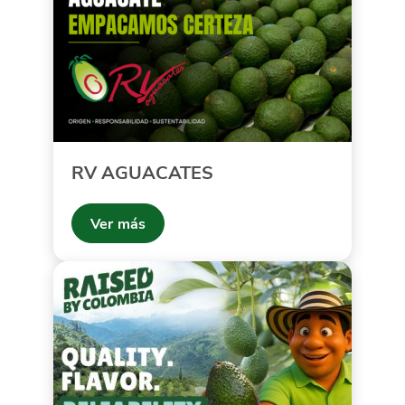
RV AGUACATES
Ver más