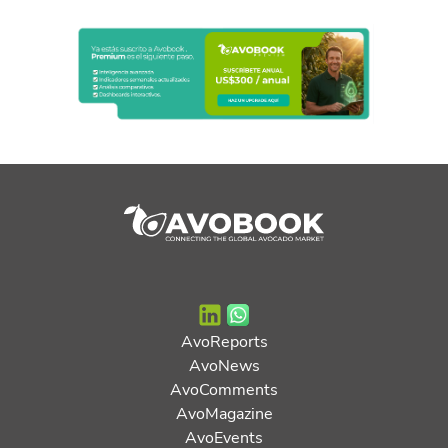
AvoReports
AvoNews
AvoComments
AvoMagazine
AvoEvents