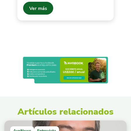
Ver más
Artículos relacionados
AvoNews
Entrevista