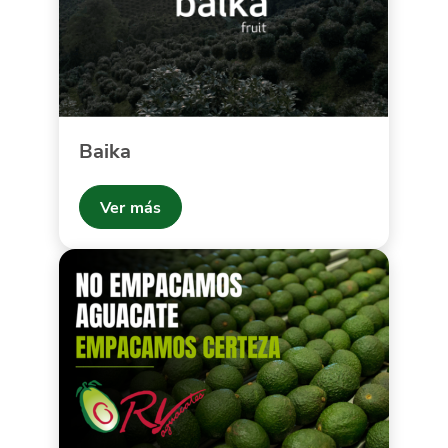
Baika
Ver más