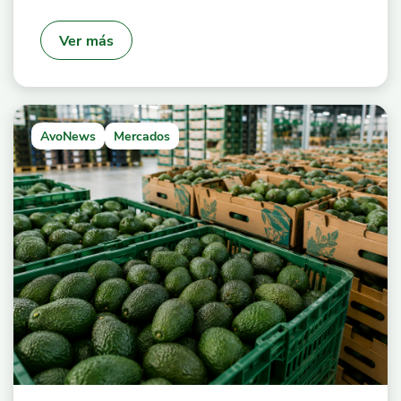
Ver más
AvoNews
Mercados