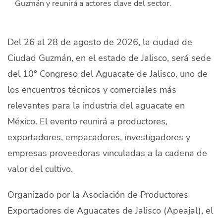
Guzmán y reunirá a actores clave del sector.
Quiénes Somos
Productores
Del 26 al 28 de agosto de 2026, la ciudad de
Mercados
Ciudad Guzmán, en el estado de Jalisco, será sede
del 10° Congreso del Aguacate de Jalisco, uno de
Contacto
los encuentros técnicos y comerciales más
relevantes para la industria del aguacate en
México. El evento reunirá a productores,
exportadores, empacadores, investigadores y
modo claro
Español
empresas proveedoras vinculadas a la cadena de
valor del cultivo.
Organizado por la Asociación de Productores
Exportadores de Aguacates de Jalisco (Apeajal), el