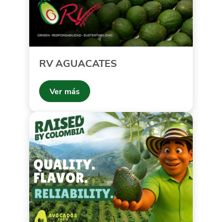
RV AGUACATES
Ver más