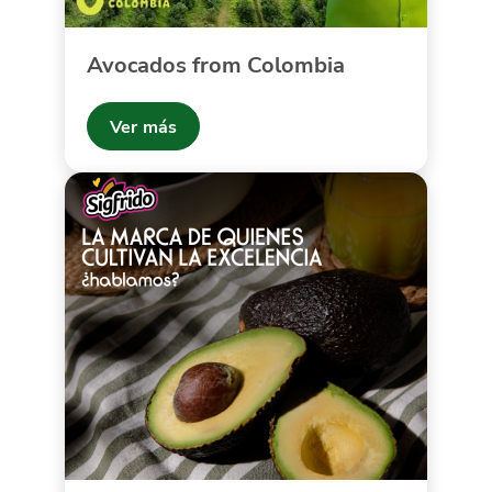
Avocados from Colombia
Ver más