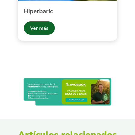
Hiperbaric
Ver más
Artículos relacionados