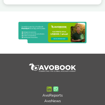
AvoReports
AvoNews