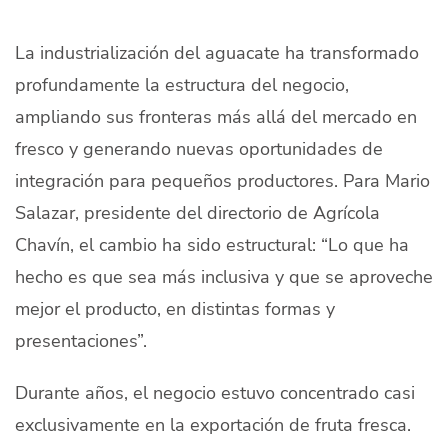
Quiénes Somos
La industrialización del aguacate ha transformado
Productores
profundamente la estructura del negocio,
Mercados
ampliando sus fronteras más allá del mercado en
fresco y generando nuevas oportunidades de
Contacto
integración para pequeños productores. Para Mario
Salazar, presidente del directorio de Agrícola
Chavín, el cambio ha sido estructural: “Lo que ha
hecho es que sea más inclusiva y que se aproveche
modo claro
Español
mejor el producto, en distintas formas y
presentaciones”.
Durante años, el negocio estuvo concentrado casi
exclusivamente en la exportación de fruta fresca.