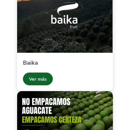
Baika
Ver más