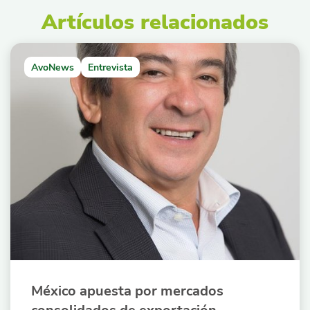
Artículos relacionados
AvoNews
Entrevista
México apuesta por mercados
consolidados de exportación