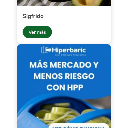
Sigfrido
Ver más