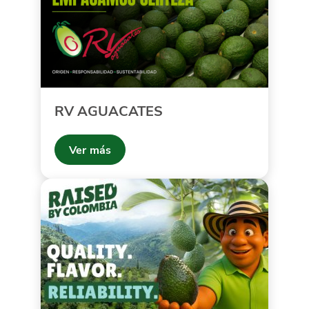
RV AGUACATES
Ver más