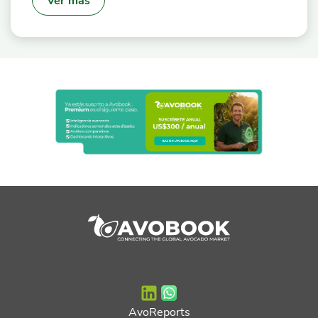
AvoReports