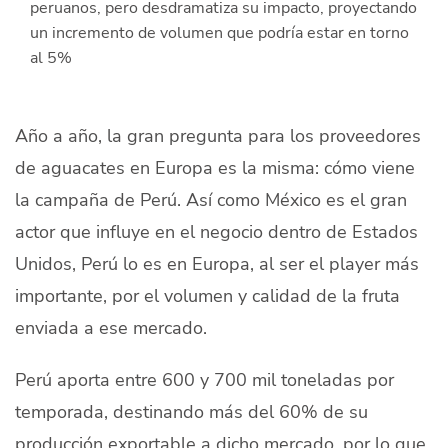
peruanos, pero desdramatiza su impacto, proyectando
Quiénes Somos
un incremento de volumen que podría estar en torno
al 5%
Productores
Mercados
Año a año, la gran pregunta para los proveedores
Contacto
de aguacates en Europa es la misma: cómo viene
la campaña de Perú. Así como México es el gran
actor que influye en el negocio dentro de Estados
Unidos, Perú lo es en Europa, al ser el
player
más
modo claro
Español
importante, por el volumen y calidad de la fruta
enviada a ese mercado.
Perú aporta entre 600 y 700 mil toneladas por
temporada, destinando más del 60% de su
producción exportable a dicho mercado, por lo que