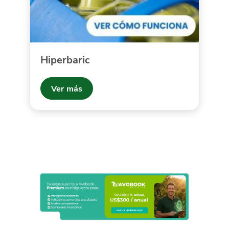
Hiperbaric
Ver más