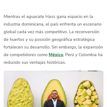
Quiénes Somos
Productores
Mientras el aguacate Hass gana espacio en la
industria dominicana, el país enfrenta un escenario
Mercados
global cada vez más competitivo. La reconversión
Contacto
de huertos y su posición geográfica estratégica
fortalecen su desarrollo. Sin embargo, la expansión
de competidores como
México
, Perú y Colombia ha
reducido sus ventajas históricas.
modo claro
Español