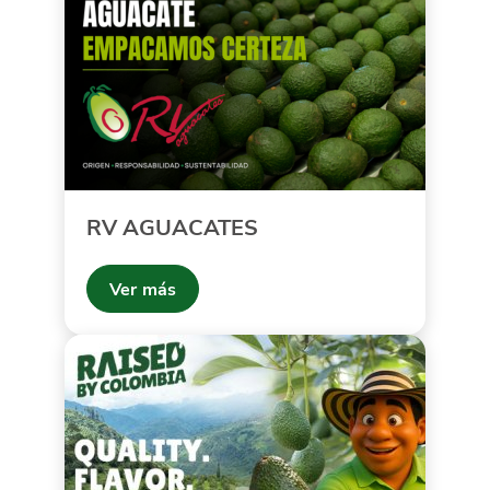
RV AGUACATES
Ver más