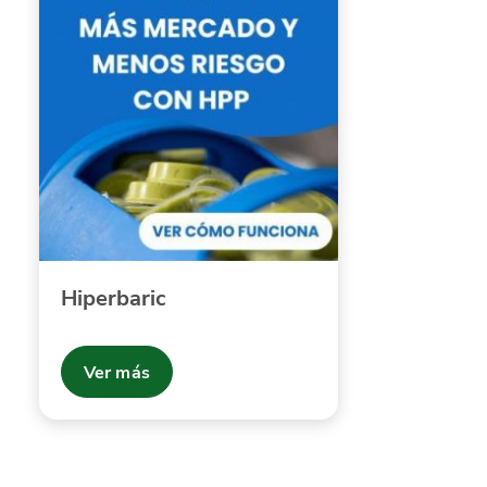
Hiperbaric
Ver más