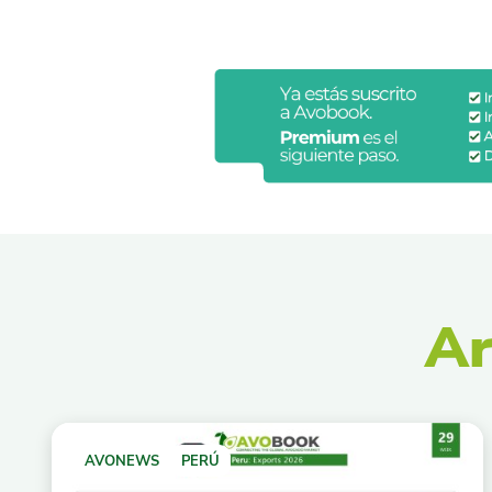
Ar
AVONEWS
PERÚ