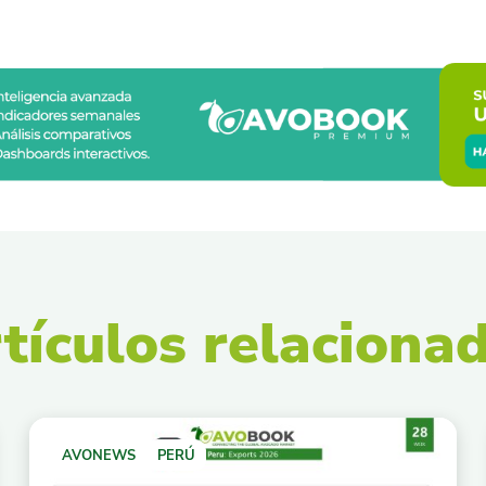
tículos relaciona
AVONEWS
PERÚ