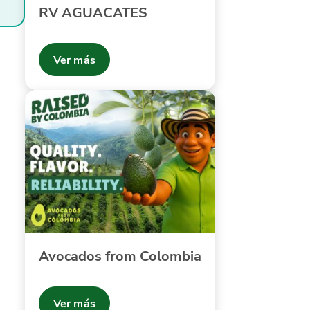
RV AGUACATES
Ver más
Avocados from Colombia
Ver más