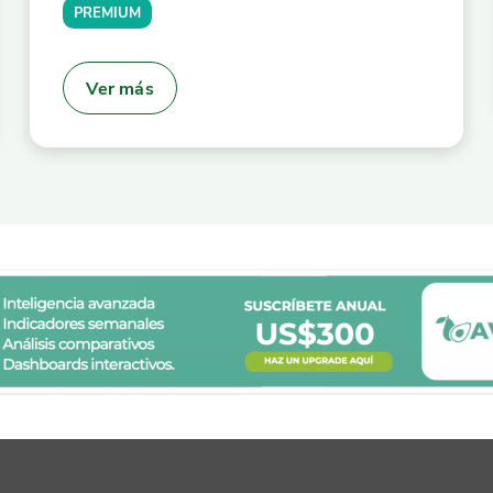
PREMIUM
Ver más