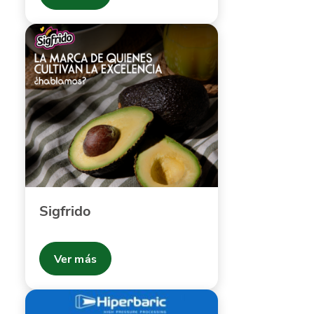
Sigfrido
Ver más