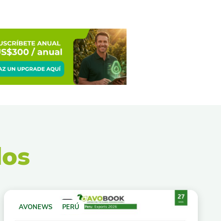
dos
AVONEWS
PERÚ