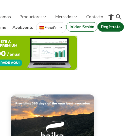
Somos
Productores
Mercados
Contacto
Iniciar Sesión
Regístrate
ine
AvoEvents
Español