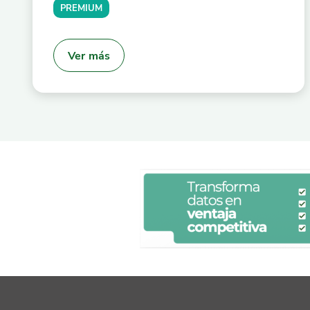
PREMIUM
Ver más