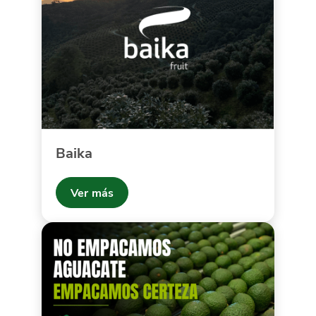
Baika
Ver más