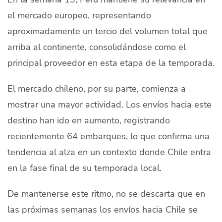
el mercado europeo, representando
aproximadamente un tercio del volumen total que
arriba al continente, consolidándose como el
principal proveedor en esta etapa de la temporada.
El mercado chileno, por su parte, comienza a
mostrar una mayor actividad. Los envíos hacia este
destino han ido en aumento, registrando
recientemente 64 embarques, lo que confirma una
tendencia al alza en un contexto donde Chile entra
en la fase final de su temporada local.
De mantenerse este ritmo, no se descarta que en
las próximas semanas los envíos hacia Chile se