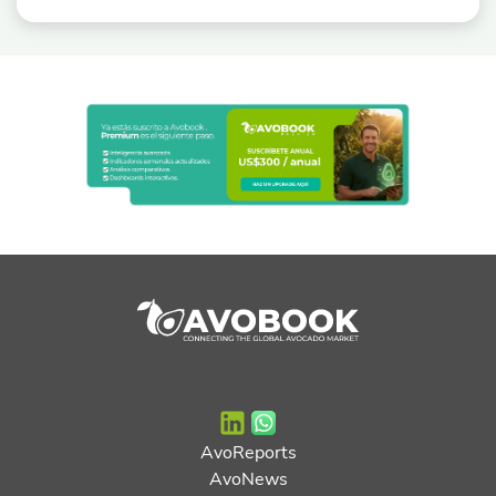
AvoReports
AvoNews