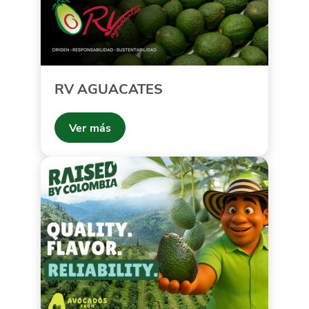
RV AGUACATES
Ver más