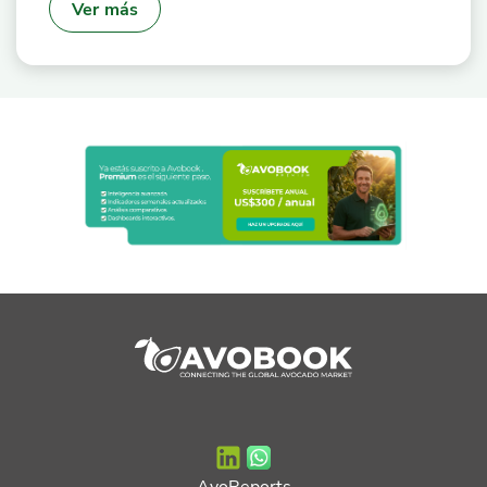
Ver más
AvoReports