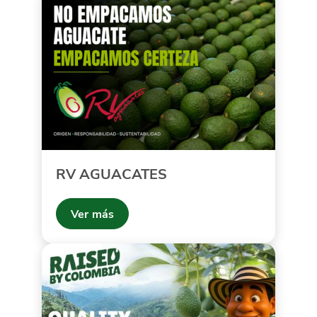
RV AGUACATES
Ver más