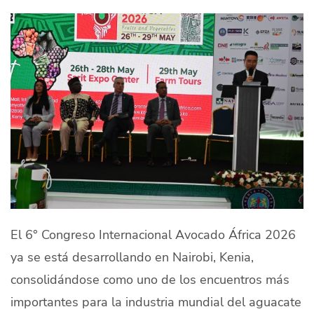
Quiénes Somos
Productores
Mercados
Contacto
modo claro
Español
El 6° Congreso Internacional Avocado África 2026
ya se está desarrollando en Nairobi, Kenia,
consolidándose como uno de los encuentros más
importantes para la industria mundial del aguacate