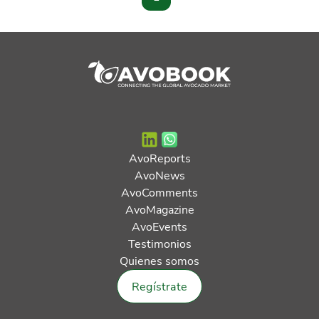
AvoReports
AvoNews
AvoComments
AvoMagazine
AvoEvents
Testimonios
Quienes somos
Regístrate