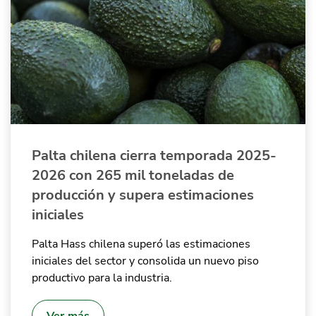
Quiénes Somos
Productores
Mercados
Contacto
Palta chilena cierra temporada 2025-
2026 con 265 mil toneladas de
producción y supera estimaciones
modo claro
Español
iniciales
Palta Hass chilena superó las estimaciones
iniciales del sector y consolida un nuevo piso
productivo para la industria.
Ver más