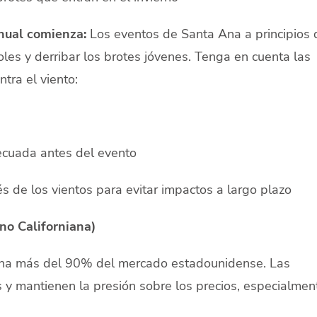
anual comienza:
Los eventos de Santa Ana a principios 
oles y derribar los brotes jóvenes. Tenga en cuenta las
tra el viento:
uada antes del evento
 de los vientos para evitar impactos a largo plazo
no Californiana)
ona más del 90% del mercado estadounidense. Las
s y mantienen la presión sobre los precios, especialmen