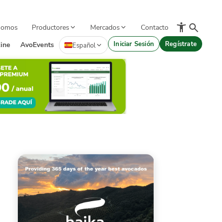
Somos
Productores
Mercados
Contacto
Iniciar Sesión
Regístrate
ine
AvoEvents
Español