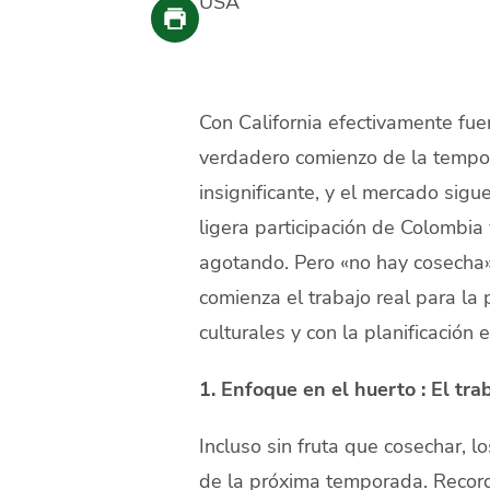
USA
Con California efectivamente fu
verdadero comienzo de la tempor
insignificante, y el mercado sig
ligera participación de Colombia 
agotando. Pero «no hay cosecha» n
comienza el trabajo real para la 
culturales y con la planificación e
1. Enfoque en el huerto : El tr
Incluso sin fruta que cosechar, l
de la próxima temporada. Record