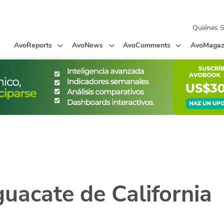
Quiénes 
AvoReports
AvoNews
AvoComments
AvoMagaz
guacate de California