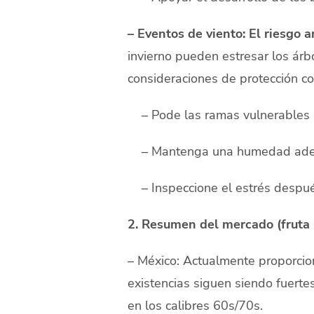
– Eventos de viento: El riesgo 
invierno pueden estresar los árb
consideraciones de protección con
– Pode las ramas vulnerables
– Mantenga una humedad adec
– Inspeccione el estrés después
2. Resumen del mercado (fruta 
– México: Actualmente proporci
existencias siguen siendo fuerte
en los calibres 60s/70s.