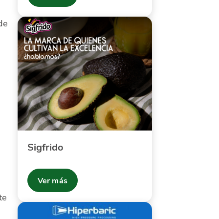
de
Sigfrido
Ver más
te