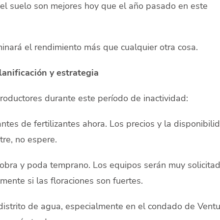
el suelo son mejores hoy que el año pasado en este
minará el rendimiento más que cualquier otra cosa.
lanificación y estrategia
roductores durante este período de inactividad:
tes de fertilizantes ahora. Los precios y la disponibili
tre, no espere.
obra y poda temprano. Los equipos serán muy solicita
ente si las floraciones son fuertes.
distrito de agua, especialmente en el condado de Ventu