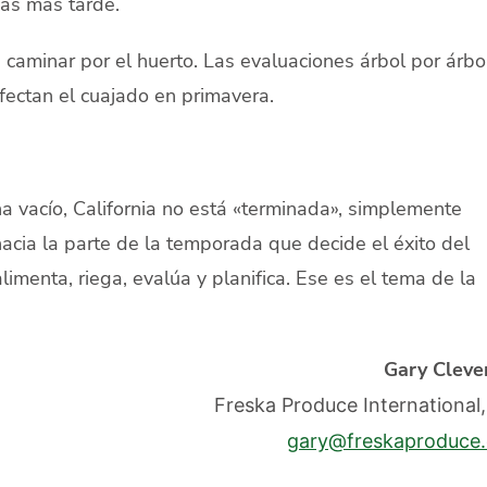
sas más tarde.
caminar por el huerto. Las evaluaciones árbol por árbo
ectan el cuajado en primavera.
ha vacío, California no está «terminada», simplemente
ia la parte de la temporada que decide el éxito del
imenta, riega, evalúa y planifica. Ese es el tema de la
Gary Cleve
Freska Produce International
gary@freskaproduce