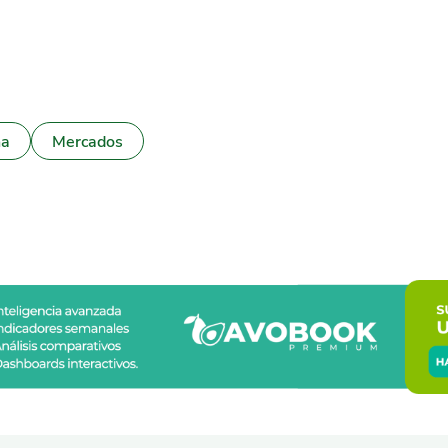
na
Mercados