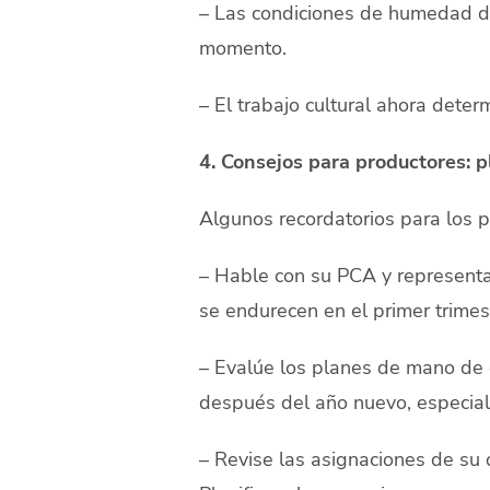
– Las condiciones de humedad d
momento.
– El trabajo cultural ahora deter
4. Consejos para productores: p
Algunos recordatorios para los p
– Hable con su PCA y representan
se endurecen en el primer trimes
– Evalúe los planes de mano de 
después del año nuevo, especialm
– Revise las asignaciones de su 