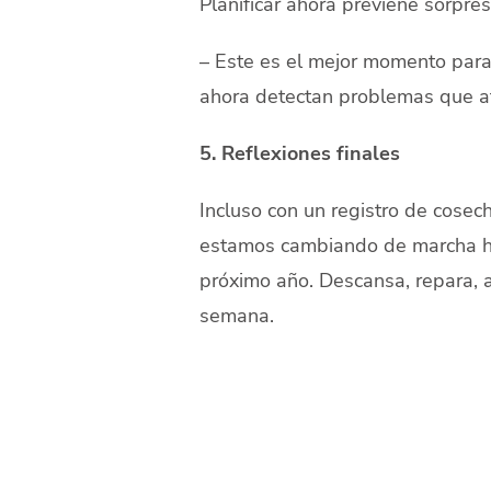
Planificar ahora previene sorpre
– Este es el mejor momento para 
ahora detectan problemas que af
5. Reflexiones finales
Incluso con un registro de cosec
estamos cambiando de marcha hac
próximo año. Descansa, repara, al
semana.