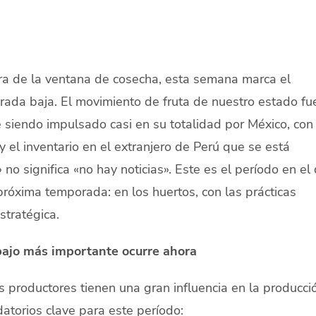
era de la ventana de cosecha, esta semana marca el
ada baja. El movimiento de fruta de nuestro estado fu
ue siendo impulsado casi en su totalidad por México, con
y el inventario en el extranjero de Perú que se está
o significa «no hay noticias». Este es el período en el
próxima temporada: en los huertos, con las prácticas
stratégica.
abajo más importante ocurre ahora
os productores tienen una gran influencia en la producci
atorios clave para este período: