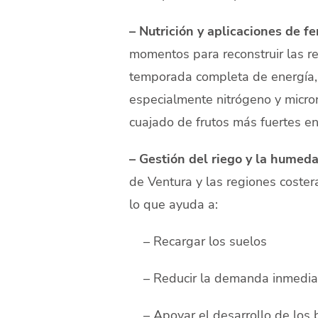
– Nutrición y aplicaciones de fe
momentos para reconstruir las r
temporada completa de energía, y 
especialmente nitrógeno y micron
cuajado de frutos más fuertes en
– Gestión del riego y la humeda
de Ventura y las regiones coster
lo que ayuda a:
– Recargar los suelos
– Reducir la demanda inmediat
– Apoyar el desarrollo de los b