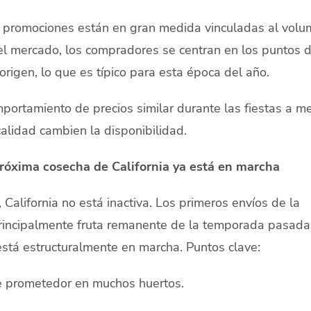
s promociones están en gran medida vinculadas al vol
del mercado, los compradores se centran en los puntos 
 origen, lo que es típico para esta época del año.
portamiento de precios similar durante las fiestas a m
calidad cambien la disponibilidad.
próxima cosecha de California ya está en marcha
lifornia no está inactiva. Los primeros envíos de la
rincipalmente fruta remanente de la temporada pasada
está estructuralmente en marcha. Puntos clave:
ce prometedor en muchos huertos.