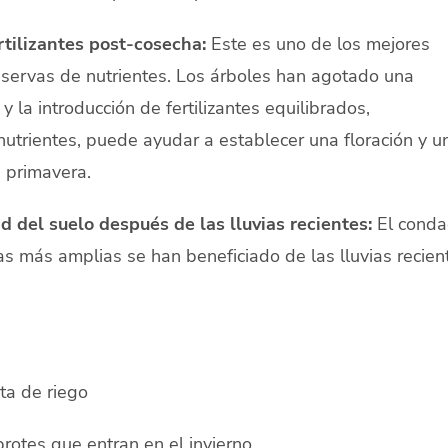
rtilizantes post-cosecha:
Este es uno de los mejores
eservas de nutrientes. Los árboles han agotado una
la introducción de fertilizantes equilibrados,
utrientes, puede ayudar a establecer una floración y u
 primavera.
d del suelo después de las lluvias recientes:
El cond
as más amplias se han beneficiado de las lluvias recien
a de riego
rotes que entran en el invierno