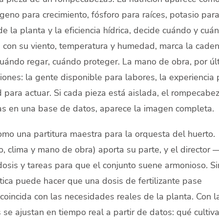
geno para crecimiento, fósforo para raíces, potasio par
 de la planta y la eficiencia hídrica, decide cuándo y cuá
, con su viento, temperatura y humedad, marca la caden
 cuándo regar, cuándo proteger. La mano de obra, por úl
iones: la gente disponible para labores, la experiencia 
d para actuar. Si cada pieza está aislada, el rompecabe
as en una base de datos, aparece la imagen completa.
mo una partitura maestra para la orquesta del huerto.
o, clima y mano de obra) aporta su parte, y el director 
osis y tareas para que el conjunto suene armonioso. Si
ática puede hacer que una dosis de fertilizante pase
coincida con las necesidades reales de la planta. Con l
se ajustan en tiempo real a partir de datos: qué cultiv