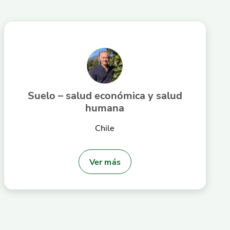
Suelo – salud económica y salud
humana
Chile
Ver más