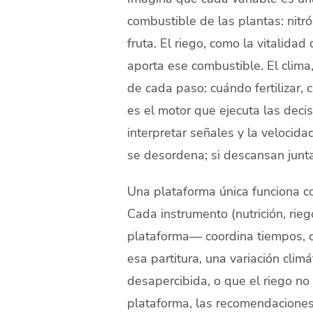
combustible de las plantas: nitró
fruta. El riego, como la vitalidad
aporta ese combustible. El clima
de cada paso: cuándo fertilizar,
es el motor que ejecuta las decis
interpretar señales y la velocida
se desordena; si descansan junt
Una plataforma única funciona co
Cada instrumento (nutrición, rieg
plataforma— coordina tiempos, d
esa partitura, una variación clim
desapercibida, o que el riego no 
plataforma, las recomendaciones 