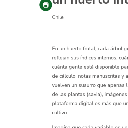
Chile
En un huerto frutal, cada árbol g
reflejan sus índices internos, cu
cuánta gente está disponible par
de cálculo, notas manuscritas y
vuelven un susurro que apenas lle
de las plantas (savia), imágenes 
plataforma digital es más que u
cultivo.
Imagina que cada variable es un