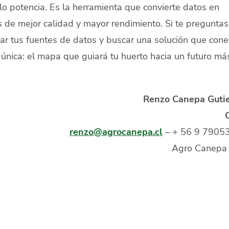
; lo potencia. Es la herramienta que convierte datos en
os de mejor calidad y mayor rendimiento. Si te preguntas
 tus fuentes de datos y buscar una solución que cone
única: el mapa que guiará tu huerto hacia un futuro má
Renzo
Canepa Gutie
renzo@agrocanepa.cl
– + 56 9 7905
Agro Canepa