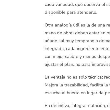
cada variedad, qué observa el se
disponible para atenderlo.
Otra analogía útil es la de una re
mano de obra) deben estar en pr
añade sal muy temprano o demasi
integrada, cada ingrediente entra
con mejor calibre y menos desperd
ajustar el plan, no para improvis
La ventaja no es solo técnica: re
Mejora la trazabilidad, facilita l
escuche al huerto en lugar de pe
En definitiva, integrar nutrición