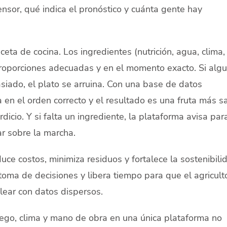
nsor, qué indica el pronóstico y cuánta gente hay
ceta de cocina. Los ingredientes (nutrición, agua, clima,
oporciones adecuadas y en el momento exacto. Si algu
ado, el plato se arruina. Con una base de datos
 en el orden correcto y el resultado es una fruta más s
icio. Y si falta un ingrediente, la plataforma avisa par
ar sobre la marcha.
duce costos, minimiza residuos y fortalece la sostenibili
a toma de decisiones y libera tiempo para que el agricult
lear con datos dispersos.
, riego, clima y mano de obra en una única plataforma no