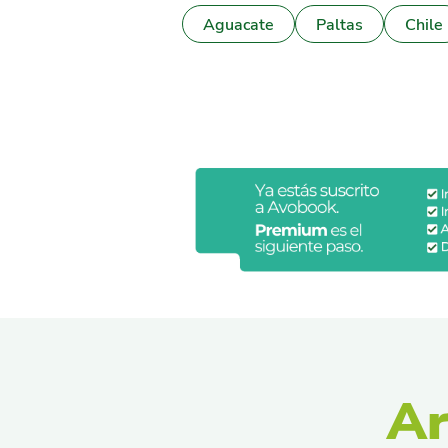
Aguacate
Paltas
Chile
Ar