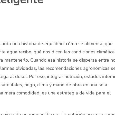
uarda una historia de equilibrio: cómo se alimenta, que
ánta agua recibe, qué nos dicen las condiciones climática
a mantenerlo. Cuando esa historia se dispersa entre ho
 alarmas olvidadas, las recomendaciones agronómicas s
ga al dosel. Por eso, integrar nutrición, estados intern
satelitales, riego, clima y mano de obra en una sola
na mera comodidad; es una estrategia de vida para el
a pieza de un rompecabezas. La nutrición aparece como