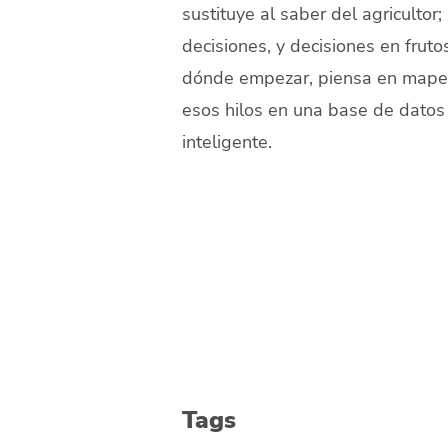
sustituye al saber del agricultor
decisiones, y decisiones en frut
dónde empezar, piensa en mapear
esos hilos en una base de datos 
inteligente.
Tags