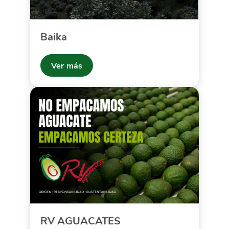
Baika
Ver más
RV AGUACATES