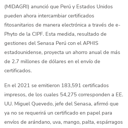
(MIDAGRI) anunció que Perú y Estados Unidos
Quiénes Somos
pueden ahora intercambiar certificados
Productores
fitosanitarios de manera electrónica a través de e-
Mercados
Phyto de la CIPF. Esta medida, resultado de
gestiones del Senasa Perú con el APHIS
Contacto
estadounidense, proyecta un ahorro anual de más
de 2.7 millones de dólares en el envío de
certificados.
modo claro
Español
En el 2021 se emitieron 183,591 certificados
impresos, de los cuales 54,275 corresponden a EE.
UU. Miguel Quevedo, jefe del Senasa, afirmó que
ya no se requerirá un certificado en papel para
envíos de arándano, uva, mango, palta, espárragos