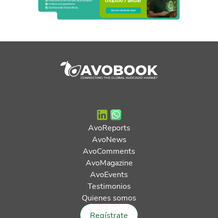
AvoReports
AvoNews
AvoComments
AvoMagazine
AvoEvents
Testimonios
Quienes somos
Regístrate